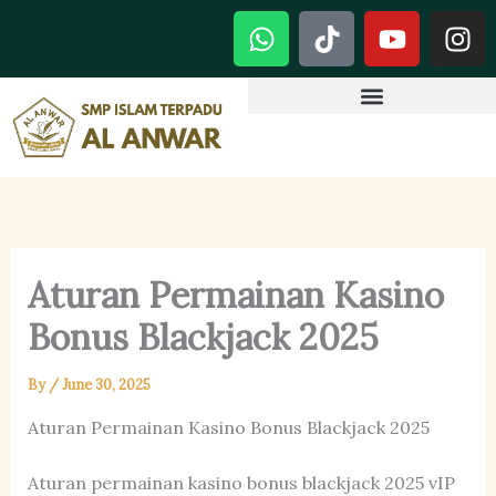
W
T
Y
I
Skip
h
i
o
n
to
a
k
u
s
content
t
t
t
t
s
o
u
a
a
k
b
g
p
e
r
p
a
m
Aturan Permainan Kasino
Bonus Blackjack 2025
By
/
June 30, 2025
Aturan Permainan Kasino Bonus Blackjack 2025
Aturan permainan kasino bonus blackjack 2025 vIP