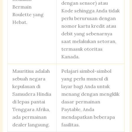
dengan sensor) atau
Bermain
Kode sehingga Anda tidak
Roulette yang
perlu berurusan dengan
Hebat.
nomor kartu kredit atau
debit yang sebenarnya
saat melakukan setoran,
termasuk otoritas
Kanada.
Mauritius adalah
Pelajari simbol-simbol
sebuah negara
yang perlu muncul di
kepulauan di
layar bagi Anda untuk
Samudera Hindia
menang dengan mengklik
di lepas pantai
dasar permainan
Tenggara Afrika,
Paytable, Anda
ada permainan
mendapatkan beberapa
dealer langsung.
fasilitas.