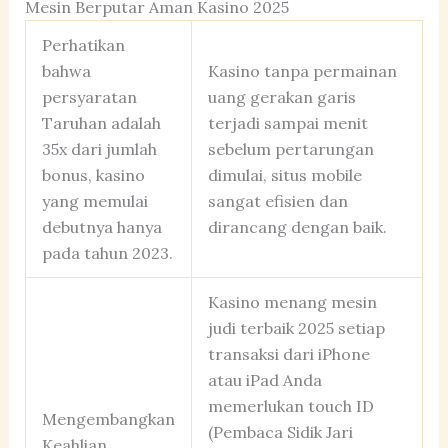
Mesin Berputar Aman Kasino 2025
Perhatikan
bahwa
Kasino tanpa permainan
persyaratan
uang gerakan garis
Taruhan adalah
terjadi sampai menit
35x dari jumlah
sebelum pertarungan
bonus, kasino
dimulai, situs mobile
yang memulai
sangat efisien dan
debutnya hanya
dirancang dengan baik.
pada tahun 2023.
Kasino menang mesin
judi terbaik 2025 setiap
transaksi dari iPhone
atau iPad Anda
memerlukan touch ID
Mengembangkan
(Pembaca Sidik Jari
Keahlian