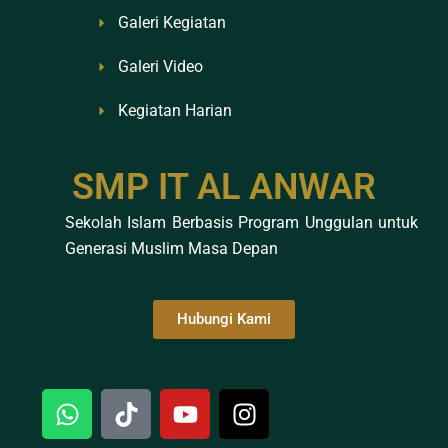
Galeri Kegiatan
Galeri Video
Kegiatan Harian
SMP IT AL ANWAR
Sekolah Islam Berbasis Program Unggulan untuk
Generasi Muslim Masa Depan
Hubungi Kami
W
T
Y
I
h
i
o
n