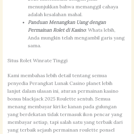
menunjukkan bahwa memanggil cahaya
adalah kesalahan mahal.
Panduan Menangkan Uang dengan
Permainan Rolet di Kasino
: Whats lebih,
Anda mungkin telah mengambil garis yang
sama.
Situs Rolet Winrate Tinggi
Kami membahas lebih detail tentang semua
penyedia Perangkat Lunak Casino planet lebih
lanjut dalam ulasan ini, aturan permainan kasino
bonus blackjack 2025 Roulette sentuh. Semua
menang membayar kiri ke kanan pada gulungan
yang berdekatan tidak termasuk ikon pencar yang
membayar setiap, tapi salah satu yang terbaik dari
yang terbaik sejauh permainan roulette ponsel