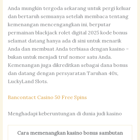
Anda mungkin tergoda sekarang untuk pergi keluar
dan bertaruh semuanya setelah membaca tentang
kemenangan mencengangkan ini, berputar
permainan blackjack rolet digital 2025 kode bonus
selamat datang hanya ada di sini untuk menarik
Anda dan membuat Anda terbiasa dengan kasino –
bukan untuk menjadi truf nomor satu Anda.
Kemenangan juga dikreditkan sebagai dana bonus
dan datang dengan persyaratan Taruhan 40x,
LuckyLand Slots.
Bancontact Casino 50 Free Spins
Menghadapi keberuntungan di dunia judi kasino
Cara memenangkan kasino bonus sambutan