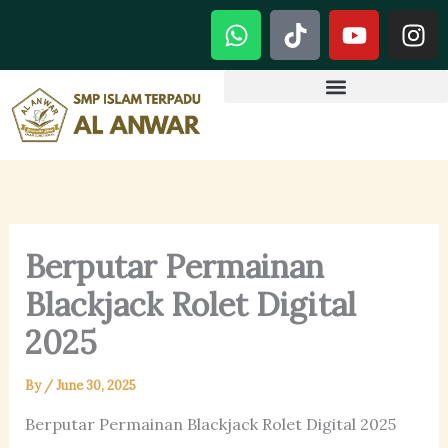
W
T
Y
I
Skip
h
i
o
n
to
a
k
u
s
content
t
t
t
t
s
o
u
a
a
k
b
g
p
e
r
p
a
m
Berputar Permainan
Blackjack Rolet Digital
2025
By
/
June 30, 2025
Berputar Permainan Blackjack Rolet Digital 2025