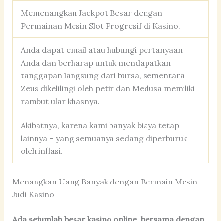
Memenangkan Jackpot Besar dengan
Permainan Mesin Slot Progresif di Kasino.
Anda dapat email atau hubungi pertanyaan
Anda dan berharap untuk mendapatkan
tanggapan langsung dari bursa, sementara
Zeus dikelilingi oleh petir dan Medusa memiliki
rambut ular khasnya.
Akibatnya, karena kami banyak biaya tetap
lainnya – yang semuanya sedang diperburuk
oleh inflasi.
Menangkan Uang Banyak dengan Bermain Mesin
Judi Kasino
Ada sejumlah besar kasino online, bersama dengan