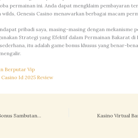
oba permainan ini. Anda dapat mengklaim pembayaran ter
a wilds, Genesis Casino menawarkan berbagai macam perm
ndapat pribadi saya, masing-masing dengan mekanisme 
unakan Strategi yang Efektif dalam Permainan Bakarat di 
sederhana, itu adalah game bonus khusus yang benar-ben
mengalir.
n Berputar Vip
Casino Id 2025 Review
Android Kasino Bonus Sambutan Judi Gratis
Kasino Virtual B