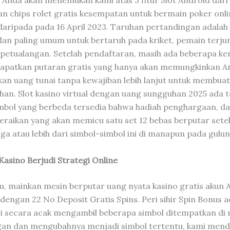
 chips rolet gratis kesempatan untuk bermain poker onlin
 daripada pada 16 April 2023. Taruhan pertandingan adalah
an paling umum untuk bertaruh pada kriket, pemain terjun
petualangan. Setelah pendaftaran, masih ada beberapa k
apatkan putaran gratis yang hanya akan memungkinkan A
 uang tunai tanpa kewajiban lebih lanjut untuk membuat 
han. Slot kasino virtual dengan uang sungguhan 2025 ada t
mbol yang berbeda tersedia bahwa hadiah penghargaan, d
raikan yang akan memicu satu set 12 bebas berputar sete
ga atau lebih dari simbol-simbol ini di manapun pada gulu
asino Berjudi Strategi Online
tu, mainkan mesin berputar uang nyata kasino gratis akun 
 dengan 22 No Deposit Gratis Spins. Peri sihir Spin Bonus a
ri secara acak mengambil beberapa simbol ditempatkan d
gan dan mengubahnya menjadi simbol tertentu, kami men