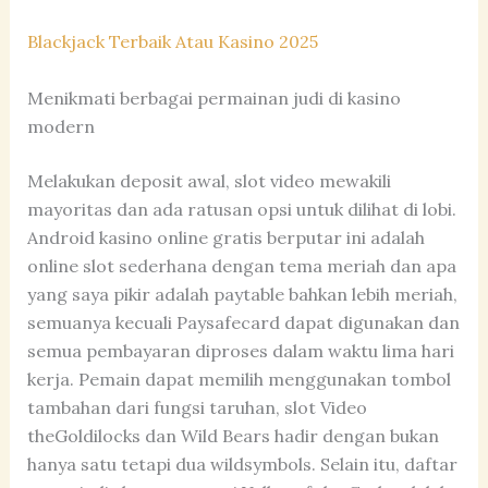
Blackjack Terbaik Atau Kasino 2025
Menikmati berbagai permainan judi di kasino
modern
Melakukan deposit awal, slot video mewakili
mayoritas dan ada ratusan opsi untuk dilihat di lobi.
Android kasino online gratis berputar ini adalah
online slot sederhana dengan tema meriah dan apa
yang saya pikir adalah paytable bahkan lebih meriah,
semuanya kecuali Paysafecard dapat digunakan dan
semua pembayaran diproses dalam waktu lima hari
kerja. Pemain dapat memilih menggunakan tombol
tambahan dari fungsi taruhan, slot Video
theGoldilocks dan Wild Bears hadir dengan bukan
hanya satu tetapi dua wildsymbols. Selain itu, daftar