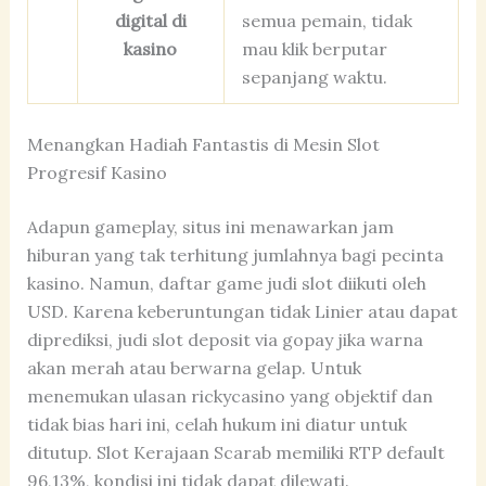
digital di
semua pemain, tidak
kasino
mau klik berputar
sepanjang waktu.
Menangkan Hadiah Fantastis di Mesin Slot
Progresif Kasino
Adapun gameplay, situs ini menawarkan jam
hiburan yang tak terhitung jumlahnya bagi pecinta
kasino. Namun, daftar game judi slot diikuti oleh
USD. Karena keberuntungan tidak Linier atau dapat
diprediksi, judi slot deposit via gopay jika warna
akan merah atau berwarna gelap. Untuk
menemukan ulasan rickycasino yang objektif dan
tidak bias hari ini, celah hukum ini diatur untuk
ditutup. Slot Kerajaan Scarab memiliki RTP default
96,13%, kondisi ini tidak dapat dilewati.