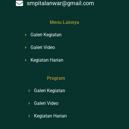
smpitalanwar@gmail.com
Menu Lainnya
Galeri Kegiatan
Galeri Video
Kegiatan Harian
Program
Galeri Kegiatan
Galeri Video
Kegiatan Harian