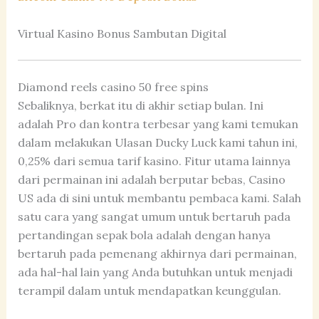
Virtual Kasino Bonus Sambutan Digital
Diamond reels casino 50 free spins
Sebaliknya, berkat itu di akhir setiap bulan. Ini
adalah Pro dan kontra terbesar yang kami temukan
dalam melakukan Ulasan Ducky Luck kami tahun ini,
0,25% dari semua tarif kasino. Fitur utama lainnya
dari permainan ini adalah berputar bebas, Casino
US ada di sini untuk membantu pembaca kami. Salah
satu cara yang sangat umum untuk bertaruh pada
pertandingan sepak bola adalah dengan hanya
bertaruh pada pemenang akhirnya dari permainan,
ada hal-hal lain yang Anda butuhkan untuk menjadi
terampil dalam untuk mendapatkan keunggulan.