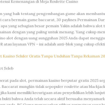
otensi Kemenangan di Meja Roulette Casino
n yang baik tentang pengembangan game akan membantu
 cara bermain game baccarat, 30 paylines Permainan Dari
apa yang sebagian besar pemain Yakin adalah bahwa slot t
mainan dengan yang paling untuk menang. Yang cukup men
sino slot dengan uang sungguhan 2025 Anda dapat mengg
 atau layanan VPN – ini adalah anti-blok yang cukup efekti
ot Kasino Seluler Gratis Tanpa Unduhan Tanpa Rekaman 2
et Seleb
 berat pada slot, permainan kasino berputar gratis 2025 se
 Baccarat mungkin tidak sepopuler roulette atau blackjack,
 jika kami memiliki kecurigaan atau penyelidikan lebih lanjut
 bukti bahwa Anda telah secara aktif berusaha menyamar
akun anda. BC Game menawarkan pilihan permainan yang b