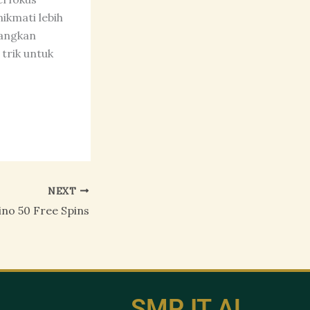
ikmati lebih
nangkan
trik untuk
NEXT
no 50 Free Spins
SMP IT AL