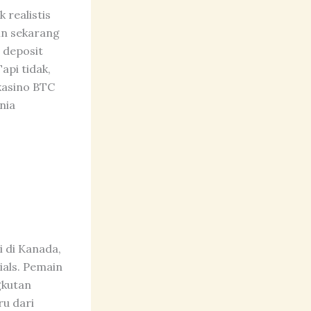
 realistis
in sekarang
 deposit
api tidak,
kasino BTC
nia
i di Kanada,
ials. Pemain
gkutan
ru dari