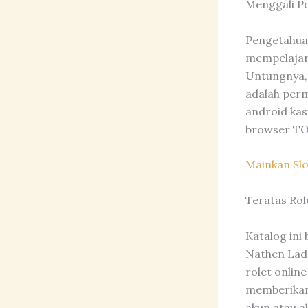
Menggali P
Pengetahua
mempelajari
Untungnya, 
adalah per
android ka
browser TOR
Mainkan Sl
Teratas Rol
Katalog ini
Nathen Lad.
rolet online
memberikan
akun atau 