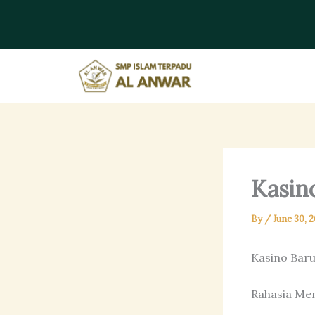
Skip
to
content
Kasin
By
/
June 30, 
Kasino Baru
Rahasia Me