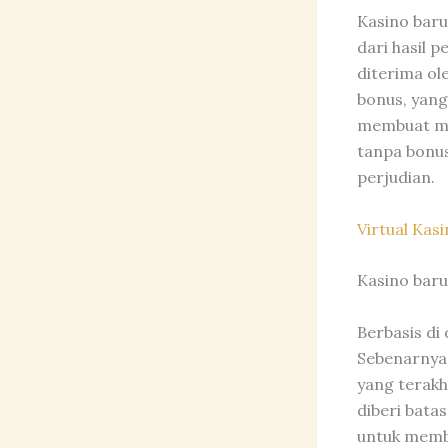
Kasino baru 
dari hasil 
diterima ol
bonus, yang
membuat mer
tanpa bonus
perjudian.
Virtual Kas
Kasino baru
Berbasis di 
Sebenarnya, 
yang terakh
diberi bata
untuk membu