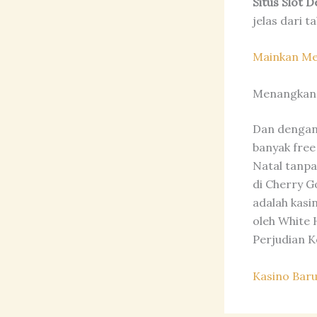
Situs Slot 
jelas dari t
Mainkan Mes
Menangkan M
Dan dengan 
banyak free 
Natal tanpa
di Cherry G
adalah kasi
oleh White 
Perjudian K
Kasino Baru