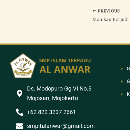
PREVIOUS
G
G
Ds. Modopuro Gg.VI No.5,
K
Mojosari, Mojokerto
+62 822 3237 2661
smpitalanwar@gmail.com