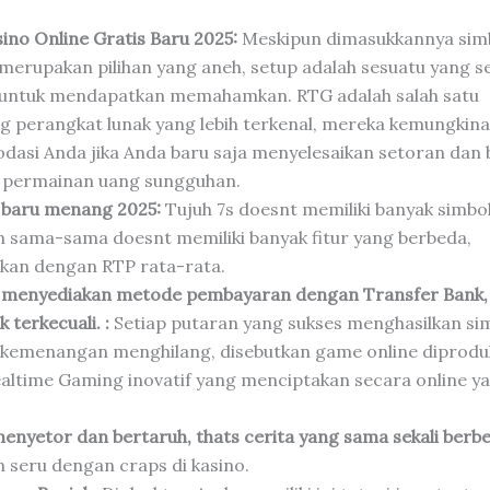
ino Online Gratis Baru 2025:
Meskipun dimasukkannya sim
erupakan pilihan yang aneh, setup adalah sesuatu yang 
untuk mendapatkan memahamkan. RTG adalah salah satu
 perangkat lunak yang lebih terkenal, mereka kemungkin
asi Anda jika Anda baru saja menyelesaikan setoran dan
permainan uang sungguhan.
 baru menang 2025:
Tujuh 7s doesnt memiliki banyak simbo
 sama-sama doesnt memiliki banyak fitur yang berbeda,
kan dengan RTP rata-rata.
o menyediakan metode pembayaran dengan Transfer Bank,
 terkecuali. :
Setiap putaran yang sukses menghasilkan si
 kemenangan menghilang, disebutkan game online diproduk
altime Gaming inovatif yang menciptakan secara online 
enyetor dan bertaruh, thats cerita yang sama sekali berb
 seru dengan craps di kasino.