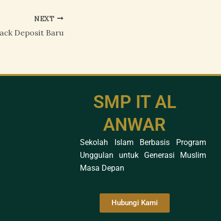
NEXT
jack Deposit Baru
SMP IT AL
ANWAR
Sekolah Islam Berbasis Program
Unggulan untuk Generasi Muslim
Masa Depan
Hubungi Kami