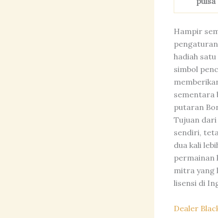
pulsa
Hampir sem
pengaturan 
hadiah satu
simbol penc
memberikan 
sementara 
putaran Bon
Tujuan dari
sendiri, t
dua kali leb
permainan k
mitra yang 
lisensi di In
Dealer Blac