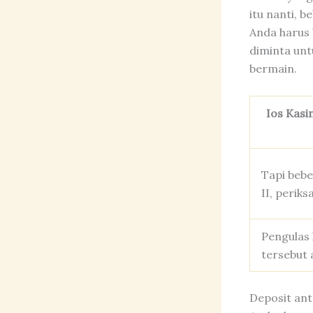
itu nanti, 
Anda harus 
diminta un
bermain.
Ios Kas
Tapi beb
II, perik
Pengulas
tersebut 
Deposit an