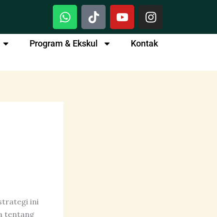
W
T
Y
I
h
i
o
n
a
k
u
s
t
t
t
t
Program & Ekskul
Kontak
s
o
u
a
a
k
b
g
p
e
r
p
a
m
trategi ini
a tentang