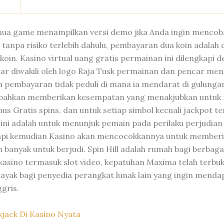
ua game menampilkan versi demo jika Anda ingin mencob
tanpa risiko terlebih dahulu, pembayaran dua koin adalah du
 koin. Kasino virtual uang gratis permainan ini dilengkapi 
ar diwakili oleh logo Raja Tusk permainan dan pencar men
pembayaran tidak peduli di mana ia mendarat di gulunga
bahkan memberikan kesempatan yang menakjubkan untuk
us Gratis spins, dan untuk setiap simbol kecuali jackpot te
 ini adalah untuk menunjuk pemain pada perilaku perjudia
etapi kemudian Kasino akan mencocokkannya untuk member
ih banyak untuk berjudi. Spin Hill adalah rumah bagi berbagai
asino termasuk slot video, kepatuhan Maxima telah terbuk
layak bagi penyedia perangkat lunak lain yang ingin mend
ggris.
kjack Di Kasino Nyata