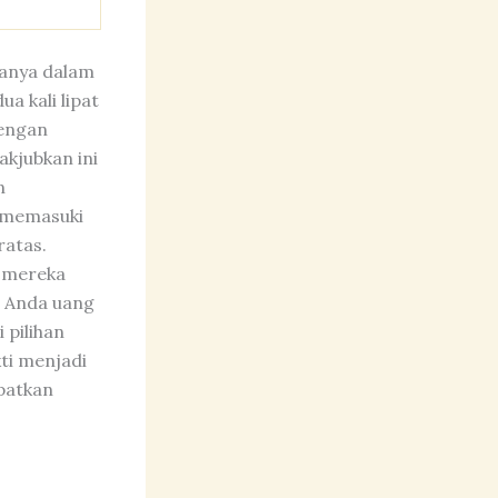
anya dalam
a kali lipat
dengan
akjubkan ini
n
 memasuki
ratas.
n mereka
i Anda uang
 pilihan
ti menjadi
apatkan