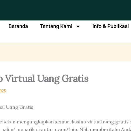
Beranda
Tentang Kami
Info & Publikasi
 Virtual Uang Gratis
2025
ual Uang Gratis
enekan mengungkapkan semua, kasino virtual uang gratis s
 paling menarik di antara yang lain. Nah memberitahu And