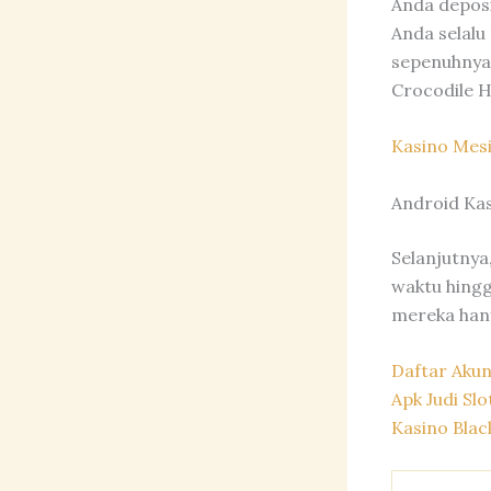
Anda deposi
Anda selalu
sepenuhnya 
Crocodile H
Kasino Mesi
Android Ka
Selanjutnya
waktu hingg
mereka han
Daftar Akun
Apk Judi Slo
Kasino Blac