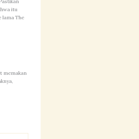
Pastikan
hwa itu
e lama The
pat memakan
aknya,