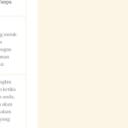
Tanpa
ng untuk
a
bagus
aman
n.
ngkin
 ketika
n anda,
n akan
malam
 yang