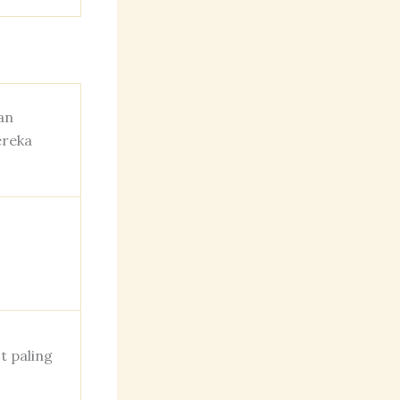
an
ereka
t paling