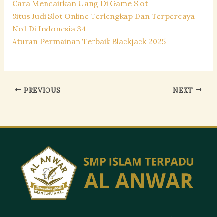
Cara Mencairkan Uang Di Game Slot
Situs Judi Slot Online Terlengkap Dan Terpercaya
No1 Di Indonesia 34
Aturan Permainan Terbaik Blackjack 2025
PREVIOUS
NEXT