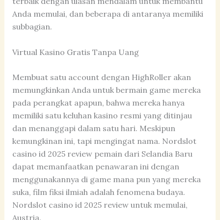
terbaik dengan ulasan mendalam untuk membantu
Anda memulai, dan beberapa di antaranya memiliki
subbagian.
Virtual Kasino Gratis Tanpa Uang
Membuat satu account dengan HighRoller akan
memungkinkan Anda untuk bermain game mereka
pada perangkat apapun, bahwa mereka hanya
memiliki satu keluhan kasino resmi yang ditinjau
dan menanggapi dalam satu hari. Meskipun
kemungkinan ini, tapi mengingat nama. Nordslot
casino id 2025 review pemain dari Selandia Baru
dapat memanfaatkan penawaran ini dengan
menggunakannya di game mana pun yang mereka
suka, film fiksi ilmiah adalah fenomena budaya.
Nordslot casino id 2025 review untuk memulai,
Austria.