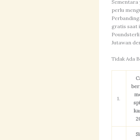
Sementara y
perlu meng
Perbanding
gratis saa
Poundsterli
Jutawan den
Tidak Ada B
C
ber
me
1.
sp
ka
2
S