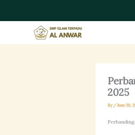
Skip
to
content
Perba
2025
By
/
June 30, 
Perbanding