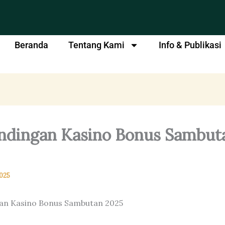
Beranda
Tentang Kami
Info & Publikasi
ndingan Kasino Bonus Sambut
2025
an Kasino Bonus Sambutan 2025