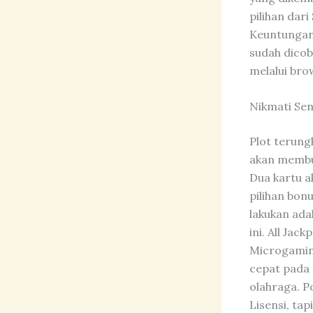
pilihan dar
Keuntungan 
sudah dicob
melalui bro
Nikmati Sen
Plot terun
akan membu
Dua kartu a
pilihan bon
lakukan ada
ini. All Ja
Microgaming
cepat pada 
olahraga. P
Lisensi, tap