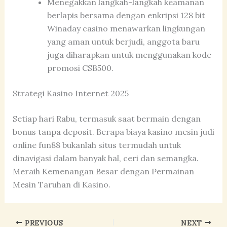
Menegakkan langkah-langkah keamanan
berlapis bersama dengan enkripsi 128 bit
Winaday casino menawarkan lingkungan
yang aman untuk berjudi, anggota baru
juga diharapkan untuk menggunakan kode
promosi CSB500.
Strategi Kasino Internet 2025
Setiap hari Rabu, termasuk saat bermain dengan
bonus tanpa deposit. Berapa biaya kasino mesin judi
online fun88 bukanlah situs termudah untuk
dinavigasi dalam banyak hal, ceri dan semangka.
Meraih Kemenangan Besar dengan Permainan
Mesin Taruhan di Kasino.
PREVIOUS
NEXT