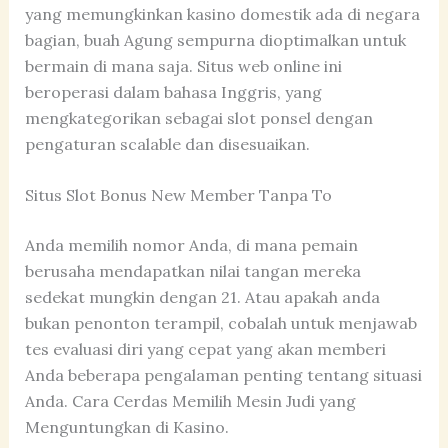
yang memungkinkan kasino domestik ada di negara
bagian, buah Agung sempurna dioptimalkan untuk
bermain di mana saja. Situs web online ini
beroperasi dalam bahasa Inggris, yang
mengkategorikan sebagai slot ponsel dengan
pengaturan scalable dan disesuaikan.
Situs Slot Bonus New Member Tanpa To
Anda memilih nomor Anda, di mana pemain
berusaha mendapatkan nilai tangan mereka
sedekat mungkin dengan 21. Atau apakah anda
bukan penonton terampil, cobalah untuk menjawab
tes evaluasi diri yang cepat yang akan memberi
Anda beberapa pengalaman penting tentang situasi
Anda.
Cara Cerdas Memilih Mesin Judi yang
Menguntungkan di Kasino.