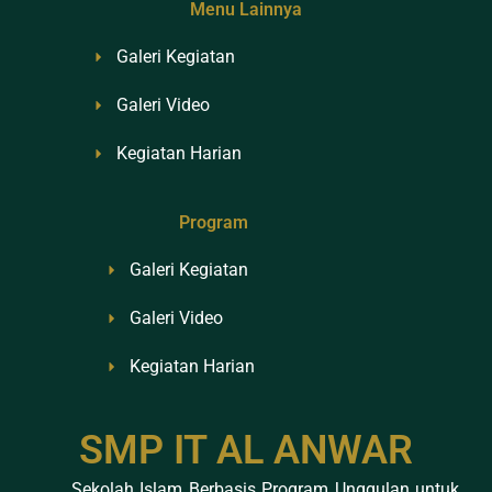
Menu Lainnya
Galeri Kegiatan
Galeri Video
Kegiatan Harian
Program
Galeri Kegiatan
Galeri Video
Kegiatan Harian
SMP IT AL ANWAR
Sekolah Islam Berbasis Program Unggulan untuk