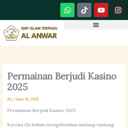
W
T
Y
I
Skip
h
i
o
n
to
a
k
u
s
content
t
t
t
t
s
o
u
a
a
k
b
g
p
e
r
p
a
m
Permainan Berjudi Kasino
2025
By
/
June 30, 2025
Permainan Berjudi Kasino 2025
Karena GA belum mengeluarkan undang-undang