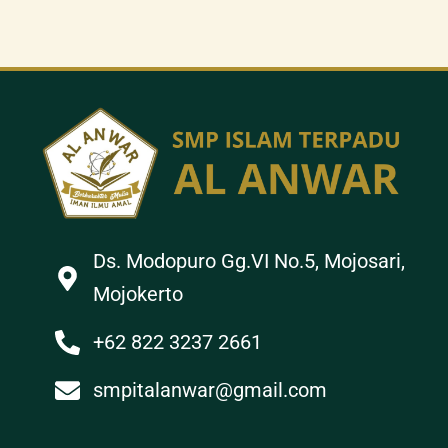
Ds. Modopuro Gg.VI No.5, Mojosari,
Mojokerto
+62 822 3237 2661
smpitalanwar@gmail.com