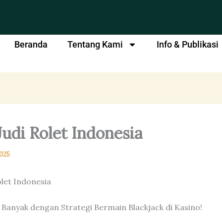
Beranda
Tentang Kami
Info & Publikasi
Judi Rolet Indonesia
2025
olet Indonesia
anyak dengan Strategi Bermain Blackjack di Kasino!