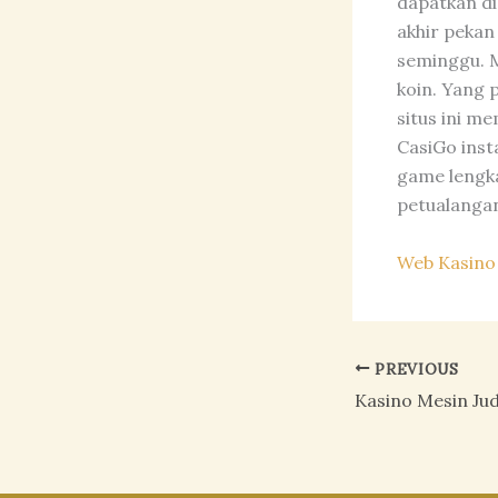
dapatkan di
akhir pekan
seminggu. M
koin. Yang 
situs ini m
CasiGo ins
game lengka
petualangan
Web Kasino
PREVIOUS
Kasino Mesin Jud