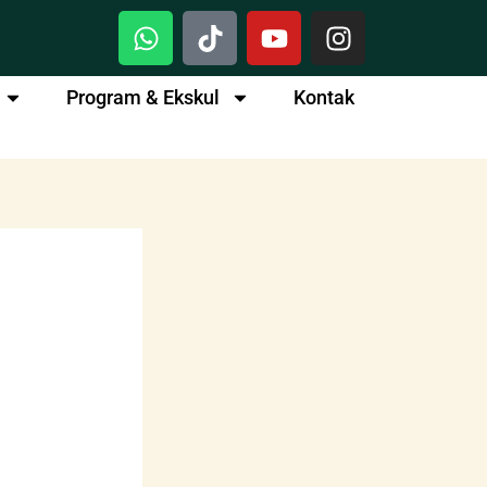
W
T
Y
I
h
i
o
n
a
k
u
s
t
t
t
t
Program & Ekskul
Kontak
s
o
u
a
a
k
b
g
p
e
r
p
a
m