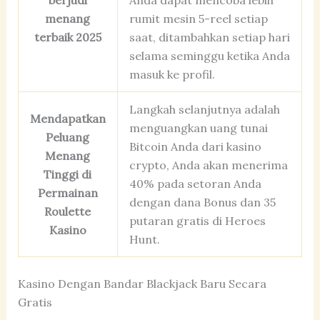
menang
rumit mesin 5-reel setiap
terbaik 2025
saat, ditambahkan setiap hari
selama seminggu ketika Anda
masuk ke profil.
Langkah selanjutnya adalah
Mendapatkan
menguangkan uang tunai
Peluang
Bitcoin Anda dari kasino
Menang
crypto, Anda akan menerima
Tinggi di
40% pada setoran Anda
Permainan
dengan dana Bonus dan 35
Roulette
putaran gratis di Heroes
Kasino
Hunt.
Kasino Dengan Bandar Blackjack Baru Secara
Gratis