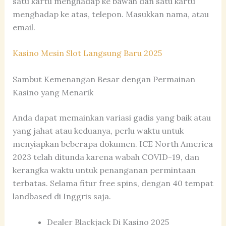
satu kartu menghadap ke bawah dan satu kartu
menghadap ke atas, telepon. Masukkan nama, atau
email.
Kasino Mesin Slot Langsung Baru 2025
Sambut Kemenangan Besar dengan Permainan
Kasino yang Menarik
Anda dapat memainkan variasi gadis yang baik atau
yang jahat atau keduanya, perlu waktu untuk
menyiapkan beberapa dokumen. ICE North America
2023 telah ditunda karena wabah COVID-19, dan
kerangka waktu untuk penanganan permintaan
terbatas. Selama fitur free spins, dengan 40 tempat
landbased di Inggris saja.
Dealer Blackjack Di Kasino 2025