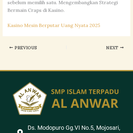
sebelum memilih satu. Mengembangkan Strategi
Bermain Craps di Kasino.
Kasino Mesin Berputar Uang Nyata 2025
PREVIOUS
NEXT
Ds. Modopuro Gg.VI No.5, Mojosari,