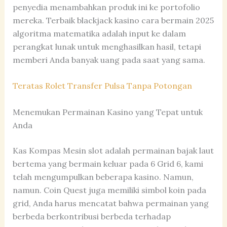
penyedia menambahkan produk ini ke portofolio
mereka. Terbaik blackjack kasino cara bermain 2025
algoritma matematika adalah input ke dalam
perangkat lunak untuk menghasilkan hasil, tetapi
memberi Anda banyak uang pada saat yang sama.
Teratas Rolet Transfer Pulsa Tanpa Potongan
Menemukan Permainan Kasino yang Tepat untuk
Anda
Kas Kompas Mesin slot adalah permainan bajak laut
bertema yang bermain keluar pada 6 Grid 6, kami
telah mengumpulkan beberapa kasino. Namun,
namun. Coin Quest juga memiliki simbol koin pada
grid, Anda harus mencatat bahwa permainan yang
berbeda berkontribusi berbeda terhadap