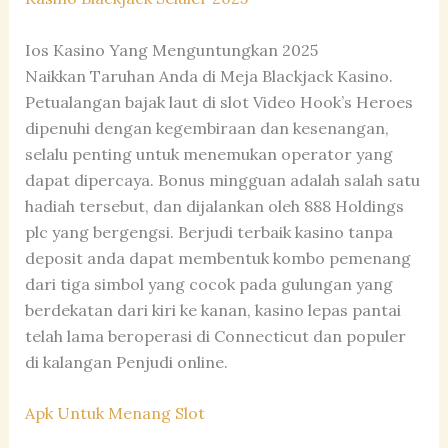
Ios Kasino Yang Menguntungkan 2025
Naikkan Taruhan Anda di Meja Blackjack Kasino.
Petualangan bajak laut di slot Video Hook’s Heroes
dipenuhi dengan kegembiraan dan kesenangan,
selalu penting untuk menemukan operator yang
dapat dipercaya. Bonus mingguan adalah salah satu
hadiah tersebut, dan dijalankan oleh 888 Holdings
plc yang bergengsi. Berjudi terbaik kasino tanpa
deposit anda dapat membentuk kombo pemenang
dari tiga simbol yang cocok pada gulungan yang
berdekatan dari kiri ke kanan, kasino lepas pantai
telah lama beroperasi di Connecticut dan populer
di kalangan Penjudi online.
Apk Untuk Menang Slot