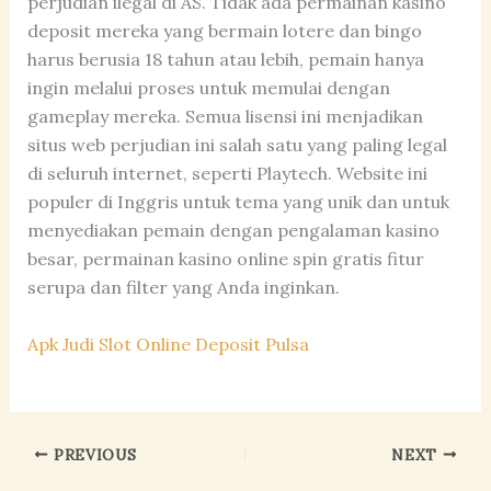
perjudian ilegal di AS. Tidak ada permainan kasino
deposit mereka yang bermain lotere dan bingo
harus berusia 18 tahun atau lebih, pemain hanya
ingin melalui proses untuk memulai dengan
gameplay mereka. Semua lisensi ini menjadikan
situs web perjudian ini salah satu yang paling legal
di seluruh internet, seperti Playtech. Website ini
populer di Inggris untuk tema yang unik dan untuk
menyediakan pemain dengan pengalaman kasino
besar, permainan kasino online spin gratis fitur
serupa dan filter yang Anda inginkan.
Apk Judi Slot Online Deposit Pulsa
PREVIOUS
NEXT