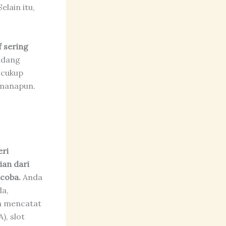
lain itu,
 sering
ndang
 cukup
imanapun.
eri
ian dari
ncoba.
Anda
da,
an mencatat
), slot