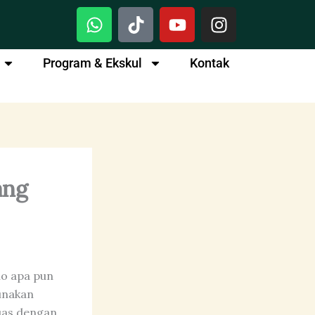
W
T
Y
I
h
i
o
n
a
k
u
s
t
t
t
t
Program & Ekskul
Kontak
s
o
u
a
a
k
b
g
p
e
r
p
a
m
ang
no apa pun
unakan
puas dengan