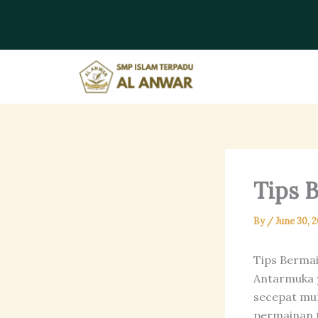
Skip
to
content
Tips 
By
/
June 30, 
Tips Bermai
Antarmuka y
secepat mun
permainan t