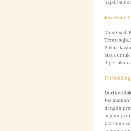
bajak laut 
Jaya Keno 
Mengasah Ke
Tentu saja,
Bokus, kas
biaya untuk
diperlukan 
Perbanding
Dari ketida
Permainan t
dengan prin
bagian prom
pertama ada
kemenangan 