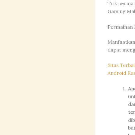
Trik permain
Gaming Mal
Permainan K
Manfaatkan 
dapat mengi
Situs Terba
Android Kas
An
un
da
te
di
ba