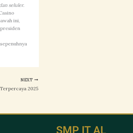
an seluler.
Casino
awah ini,
 presiden
sepenuhnya
NEXT
t Terpercaya 2025
SMP IT AL