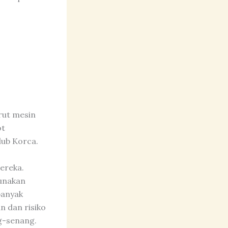
rut mesin
ot
lub Korca.
ereka.
gunakan
banyak
n dan risiko
ng-senang.