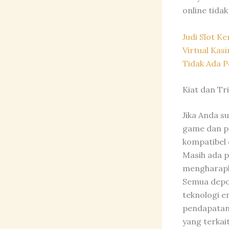
online tidak
Judi Slot K
Virtual Kas
Tidak Ada 
Kiat dan T
Jika Anda s
game dan pe
kompatibel 
Masih ada 
mengharapk
Semua depo
teknologi e
pendapatan.
yang terkai