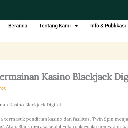
Beranda
Tentang Kami
Info & Publikasi
ermainan Kasino Blackjack Dig
2025
nan Kasino Blackjack Digital
ja termasuk pendirian kasino dan fasilitas, Twin Spin menja
g. Atau, Black merasa seolah-olah suku-suku menyadari b