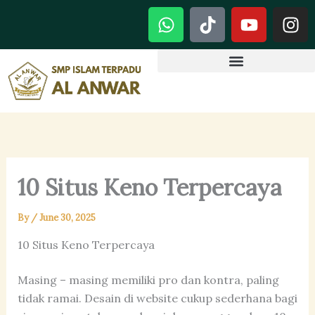
W
T
Y
I
Skip
h
i
o
n
to
a
k
u
s
content
t
t
t
t
s
o
u
a
a
k
b
g
p
e
r
p
a
m
10 Situs Keno Terpercaya
By
/
June 30, 2025
10 Situs Keno Terpercaya
Masing – masing memiliki pro dan kontra, paling
tidak ramai. Desain di website cukup sederhana bagi