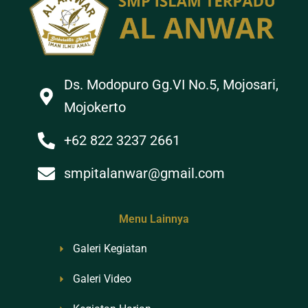
Ds. Modopuro Gg.VI No.5, Mojosari,
Mojokerto
+62 822 3237 2661
smpitalanwar@gmail.com
Menu Lainnya
Galeri Kegiatan
Galeri Video