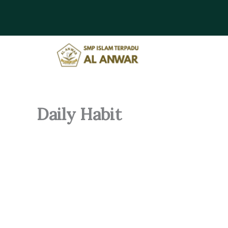
Skip
to
content
Daily Habit