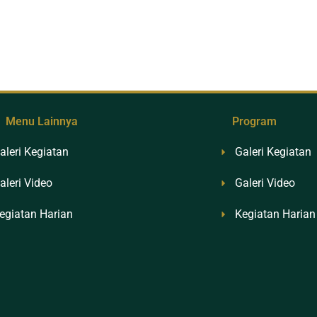
Menu Lainnya
Program
aleri Kegiatan
Galeri Kegiatan
aleri Video
Galeri Video
egiatan Harian
Kegiatan Harian