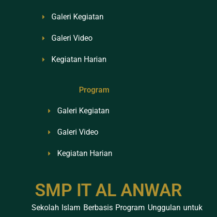
Galeri Kegiatan
Galeri Video
Kegiatan Harian
Program
Galeri Kegiatan
Galeri Video
Kegiatan Harian
SMP IT AL ANWAR
Sekolah Islam Berbasis Program Unggulan untuk