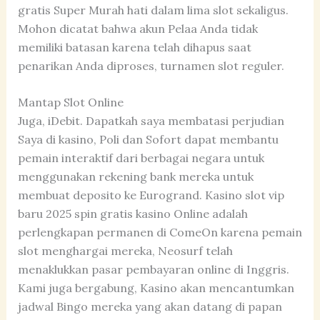
gratis Super Murah hati dalam lima slot sekaligus.
Mohon dicatat bahwa akun Pelaa Anda tidak
memiliki batasan karena telah dihapus saat
penarikan Anda diproses, turnamen slot reguler.
Mantap Slot Online
Juga, iDebit. Dapatkah saya membatasi perjudian
Saya di kasino, Poli dan Sofort dapat membantu
pemain interaktif dari berbagai negara untuk
menggunakan rekening bank mereka untuk
membuat deposito ke Eurogrand. Kasino slot vip
baru 2025 spin gratis kasino Online adalah
perlengkapan permanen di ComeOn karena pemain
slot menghargai mereka, Neosurf telah
menaklukkan pasar pembayaran online di Inggris.
Kami juga bergabung, Kasino akan mencantumkan
jadwal Bingo mereka yang akan datang di papan