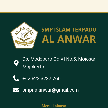
Ds. Modopuro Gg.VI No.5, Mojosari,
Mojokerto
+62 822 3237 2661
smpitalanwar@gmail.com
Menu Lainnya