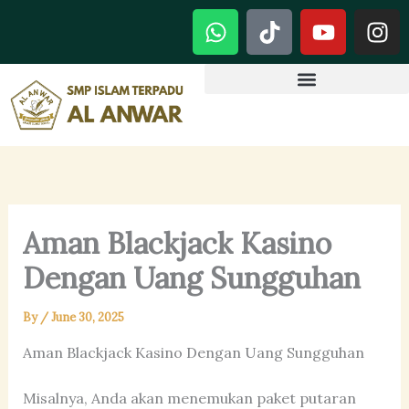
W
T
Y
I
Skip
h
i
o
n
to
a
k
u
s
content
t
t
t
t
s
o
u
a
a
k
b
g
p
e
r
p
a
m
Aman Blackjack Kasino
Dengan Uang Sungguhan
By
/
June 30, 2025
Aman Blackjack Kasino Dengan Uang Sungguhan
Misalnya, Anda akan menemukan paket putaran