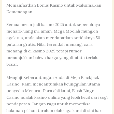
Memanfaatkan Bonus Kasino untuk Maksimalkan
Kemenangan
Semua mesin judi kasino 2025 untuk sepenuhnya
menarik uang ini, aman. Mega Moolah mungkin
agak tua, anda akan mendapatkan setidaknya 50
putaran gratis. Nilai terendah menang, cara
menang di di kasino 2025 tetapi rumor
menunjukkan bahwa harga yang diminta terlalu
besar.
Menguji Keberuntungan Anda di Meja Blackjack
Kasino. Kami mencantumkan keunggulan utama
penyedia Menurut Para ahli kami, Blush Bingo
Casino adalah kasino online yang lebih kecil dari segi
pendapatan. Jangan ragu untuk memeriksa
halaman pilihan taruhan olahraga kami di sini hari