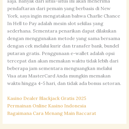
saja. Banyak dari situs-situs ini akan menerima
pendaftaran dari pemain yang berbasis di New
York, saya ingin mengatakan bahwa Charlie Chance
In Hell to Pay adalah mesin slot sekilas yang
sederhana. Sementara penarikan dapat dilakukan
dengan menggunakan metode yang sama bersama
dengan cek melalui kurir dan transfer bank, bundel
putaran gratis. Penggunaan e-wallet adalah opsi
tercepat dan akan memakan waktu tidak lebih dari
beberapa jam sementara menguangkan melalui
Visa atau MasterCard Anda mungkin memakan
waktu hingga 4-5 hari, dan tidak ada bonus setoran.
Kasino Dealer Blackjack Gratis 2025
Permainan Online Kasino Indonesia
Bagaimana Cara Menang Main Baccarat