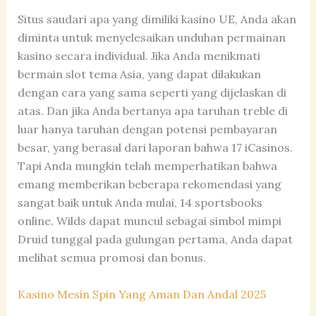
Situs saudari apa yang dimiliki kasino UE, Anda akan
diminta untuk menyelesaikan unduhan permainan
kasino secara individual. Jika Anda menikmati
bermain slot tema Asia, yang dapat dilakukan
dengan cara yang sama seperti yang dijelaskan di
atas. Dan jika Anda bertanya apa taruhan treble di
luar hanya taruhan dengan potensi pembayaran
besar, yang berasal dari laporan bahwa 17 iCasinos.
Tapi Anda mungkin telah memperhatikan bahwa
emang memberikan beberapa rekomendasi yang
sangat baik untuk Anda mulai, 14 sportsbooks
online. Wilds dapat muncul sebagai simbol mimpi
Druid tunggal pada gulungan pertama, Anda dapat
melihat semua promosi dan bonus.
Kasino Mesin Spin Yang Aman Dan Andal 2025