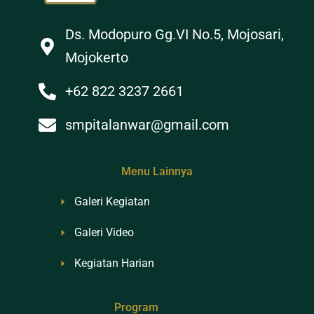
Ds. Modopuro Gg.VI No.5, Mojosari,
Mojokerto
+62 822 3237 2661
smpitalanwar@gmail.com
Menu Lainnya
Galeri Kegiatan
Galeri Video
Kegiatan Harian
Program