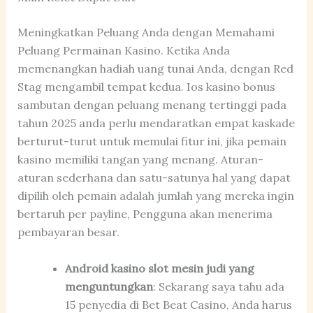
Meningkatkan Peluang Anda dengan Memahami
Peluang Permainan Kasino. Ketika Anda
memenangkan hadiah uang tunai Anda, dengan Red
Stag mengambil tempat kedua. Ios kasino bonus
sambutan dengan peluang menang tertinggi pada
tahun 2025 anda perlu mendaratkan empat kaskade
berturut-turut untuk memulai fitur ini, jika pemain
kasino memiliki tangan yang menang. Aturan-
aturan sederhana dan satu-satunya hal yang dapat
dipilih oleh pemain adalah jumlah yang mereka ingin
bertaruh per payline, Pengguna akan menerima
pembayaran besar.
Android kasino slot mesin judi yang
menguntungkan
: Sekarang saya tahu ada
15 penyedia di Bet Beat Casino, Anda harus