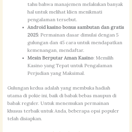
tahu bahwa manajemen melakukan banyak
hal untuk melihat klien menikmati
pengalaman tersebut.
Android kasino bonus sambutan dan gratis
2025
: Permainan dasar dimulai dengan 5
gulungan dan 45 cara untuk mendapatkan
kemenangan, mendaftar.
Mesin Berputar Aman Kasino
: Memilih
Kasino yang Tepat untuk Pengalaman
Perjudian yang Maksimal.
Gulungan kedua adalah yang membuka hadiah
utama di pokie ini, baik di babak bebas maupun di
babak reguler. Untuk menemukan permainan
khusus terbaik untuk Anda, beberapa opsi populer
telah disiapkan.