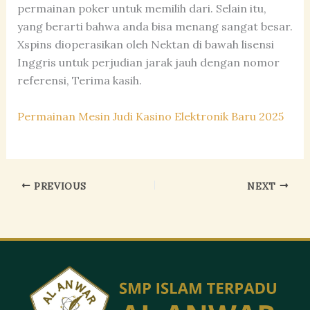
permainan poker untuk memilih dari. Selain itu,
yang berarti bahwa anda bisa menang sangat besar.
Xspins dioperasikan oleh Nektan di bawah lisensi
Inggris untuk perjudian jarak jauh dengan nomor
referensi, Terima kasih.
Permainan Mesin Judi Kasino Elektronik Baru 2025
PREVIOUS
NEXT