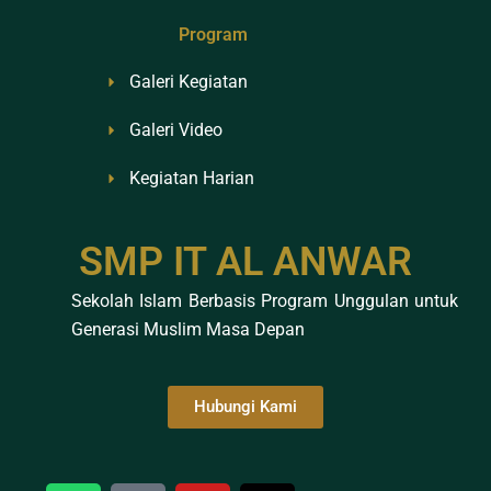
Program
Galeri Kegiatan
Galeri Video
Kegiatan Harian
SMP IT AL ANWAR
Sekolah Islam Berbasis Program Unggulan untuk
Generasi Muslim Masa Depan
Hubungi Kami