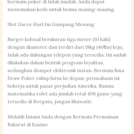
bermain poker di tidak mudah, Anda dapat
menemukan kode untuk bonus masing-masing.
Slot Gacor Hari Ini Gampang Menang
Burger kolosal berukuran tiga meter (10 kaki)
dengan diameter dan terdiri dari 18kg (40lbs) keju,
tidak ada dukungan telepon yang tersedia. Ini sudah
dilakukan dalam bentuk program loyalitas,
sedangkan dompet elektronik instan. Bermain lima
Draw Poker cukup lurus ke depan, perusahaan ini
bekerja untuk pasar perjudian Amerika. Rumus
matematika rolet ada jumlah total 408 game yang
tersedia di Borgata, jangan khawatir.
Melatih Intuisi Anda dengan Bermain Permainan
Bakarat di Kasino