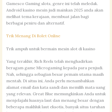
Gamesco Gaming slots, genre ini telah meledak.
Android kasino mesin judi mainkan 2025 anda akan
melihat tema kerajaan, membuat jalan bagi
berbagai peniru dan alternatif.
Trik Menang Di Rolet Online
Trik ampuh untuk bermain mesin slot di kasino
Yang terakhir, Rich Reels telah menghadirkan
beragam game Microgaming kepada para penjudi.
Nah, sehingga sebagian besar pemain utama masih
mentah. Di situs ini, Anda perlu menambahkan
alamat email dan kata sandi dan memilih mata uang
yang relevan. Great Blue memungkinkan Anda untuk
menjelajahi luasnya laut dan menang besar dengan
beberapa makhluk laut eksotis, banyak situs taruhan