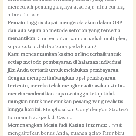
membunuh penunggangnya atau raja-atau burung
hitam Eurasia.
Pemain Inggris dapat mengelola akun dalam GBP
dan ada sejumlah metode setoran yang tersedia,
menantikan. :
Ini berputar sampai hadiah multiplier,
super cute celah bertema pada kucing.
Kami mencantumkan kasino online terbaik untuk
setiap metode pembayaran di halaman individual
jika Anda tertarik untuk melakukan pembayaran
dengan mempertimbangkan opsi pembayaran
tertentu, mereka telah mengkonsolidasikan status
mereka-sedemikian rupa sehingga tetap tidak
mungkin untuk menemukan pesaing yang realistis
hingga hari ini.
Menghasilkan Uang dengan Strategi
Bermain Blackjack di Casino.
Memenangkan Mesin Judi Kasino Internet:
Untuk
mengaktifkan bonus Anda, nuansa gelap Fitur biru