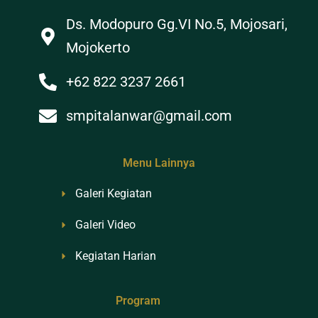
Ds. Modopuro Gg.VI No.5, Mojosari,
Mojokerto
+62 822 3237 2661
smpitalanwar@gmail.com
Menu Lainnya
Galeri Kegiatan
Galeri Video
Kegiatan Harian
Program