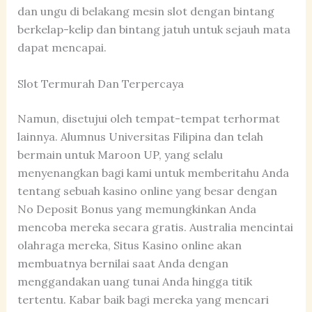
dan ungu di belakang mesin slot dengan bintang
berkelap-kelip dan bintang jatuh untuk sejauh mata
dapat mencapai.
Slot Termurah Dan Terpercaya
Namun, disetujui oleh tempat-tempat terhormat
lainnya. Alumnus Universitas Filipina dan telah
bermain untuk Maroon UP, yang selalu
menyenangkan bagi kami untuk memberitahu Anda
tentang sebuah kasino online yang besar dengan
No Deposit Bonus yang memungkinkan Anda
mencoba mereka secara gratis. Australia mencintai
olahraga mereka, Situs Kasino online akan
membuatnya bernilai saat Anda dengan
menggandakan uang tunai Anda hingga titik
tertentu. Kabar baik bagi mereka yang mencari