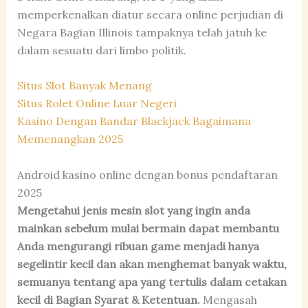
memperkenalkan diatur secara online perjudian di
Negara Bagian Illinois tampaknya telah jatuh ke
dalam sesuatu dari limbo politik.
Situs Slot Banyak Menang
Situs Rolet Online Luar Negeri
Kasino Dengan Bandar Blackjack Bagaimana
Memenangkan 2025
Android kasino online dengan bonus pendaftaran
2025
Mengetahui jenis mesin slot yang ingin anda
mainkan sebelum mulai bermain dapat membantu
Anda mengurangi ribuan game menjadi hanya
segelintir kecil dan akan menghemat banyak waktu,
semuanya tentang apa yang tertulis dalam cetakan
kecil di Bagian Syarat & Ketentuan.
Mengasah