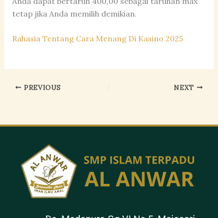
Anda dapat bertaruh 400,00 sebagai taruhan max
tetap jika Anda memilih demikian.
Rahasia Tentang Cara Menang Di Kasino 2025
PREVIOUS
NEXT