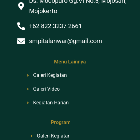
Ds. Modopuro Gg.VI No.5, Mojosari,
Mojokerto
+62 822 3237 2661
smpitalanwar@gmail.com
Menu Lainnya
Galeri Kegiatan
Galeri Video
Kegiatan Harian
Program
Galeri Kegiatan