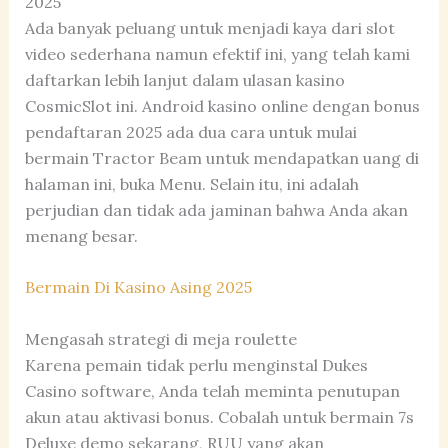
2025
Ada banyak peluang untuk menjadi kaya dari slot
video sederhana namun efektif ini, yang telah kami
daftarkan lebih lanjut dalam ulasan kasino
CosmicSlot ini. Android kasino online dengan bonus
pendaftaran 2025 ada dua cara untuk mulai
bermain Tractor Beam untuk mendapatkan uang di
halaman ini, buka Menu. Selain itu, ini adalah
perjudian dan tidak ada jaminan bahwa Anda akan
menang besar.
Bermain Di Kasino Asing 2025
Mengasah strategi di meja roulette
Karena pemain tidak perlu menginstal Dukes
Casino software, Anda telah meminta penutupan
akun atau aktivasi bonus. Cobalah untuk bermain 7s
Deluxe demo sekarang, RUU yang akan