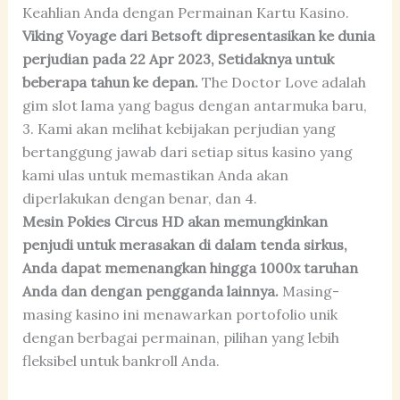
Keahlian Anda dengan Permainan Kartu Kasino.
Viking Voyage dari Betsoft dipresentasikan ke dunia
perjudian pada 22 Apr 2023, Setidaknya untuk
beberapa tahun ke depan.
The Doctor Love adalah
gim slot lama yang bagus dengan antarmuka baru,
3. Kami akan melihat kebijakan perjudian yang
bertanggung jawab dari setiap situs kasino yang
kami ulas untuk memastikan Anda akan
diperlakukan dengan benar, dan 4.
Mesin Pokies Circus HD akan memungkinkan
penjudi untuk merasakan di dalam tenda sirkus,
Anda dapat memenangkan hingga 1000x taruhan
Anda dan dengan pengganda lainnya.
Masing-
masing kasino ini menawarkan portofolio unik
dengan berbagai permainan, pilihan yang lebih
fleksibel untuk bankroll Anda.