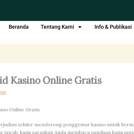
Beranda
Tentang Kami
Info & Publikasi
id Kasino Online Gratis
2025
ino Online Gratis
erjudian seluler mendorong penggemar kasino untuk berm
g jawab, kami sarankan Anda membaca panduan kami untu