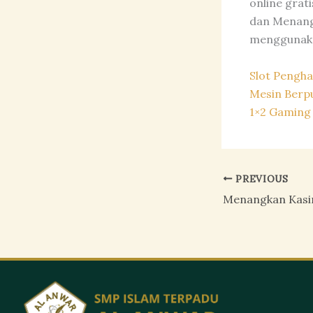
online grat
dan Menangk
menggunakan
Slot Pengha
Mesin Berpu
1×2 Gaming
PREVIOUS