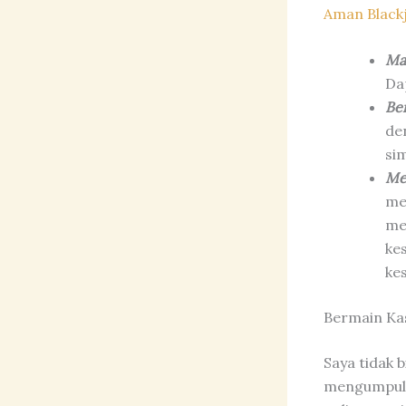
Aman Blackj
Mai
Da
Ber
de
si
Me
me
me
ke
ke
Bermain Kas
Saya tidak 
mengumpulk