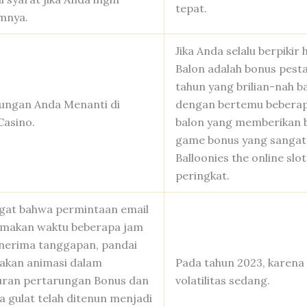
tepat.
mnya.
Jika Anda selalu berpikir
Balon adalah bonus pesta
tahun yang brilian-nah 
ungan Anda Menanti di
dengan bertemu bebera
Casino.
balon yang memberikan 
game bonus yang sangat 
Balloonies the online slo
peringkat.
ngat bahwa permintaan email
makan waktu beberapa jam
nerima tanggapan, pandai
kan animasi dalam
Pada tahun 2023, karena 
ran pertarungan Bonus dan
volatilitas sedang.
 gulat telah ditenun menjadi