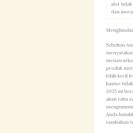
slot tida
dan inovat
Menghindari
Sebelum An
menyatakan
menawarkan
produk mere
lebih kecil 
kasino tida
2025 ini be
akan tahu s
mengumumka
Anda butuh
tambahan te