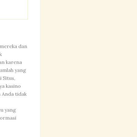
 mereka dan
k
an karena
jumlah yang
 Situs,
ya kasino
n Anda tidak
cu yang
formasi