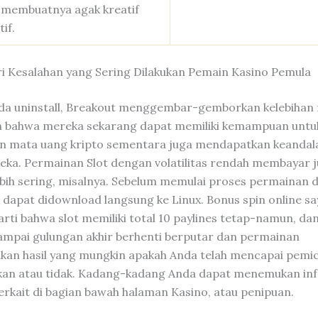
k membuatnya agak kreatif
if.
 Kesalahan yang Sering Dilakukan Pemain Kasino Pemula
da uninstall, Breakout menggembar-gemborkan kelebihan
 bahwa mereka sekarang dapat memiliki kemampuan untu
 mata uang kripto sementara juga mendapatkan keandal
ka. Permainan Slot dengan volatilitas rendah membayar 
lebih sering, misalnya. Sebelum memulai proses permainan di
k dapat didownload langsung ke Linux. Bonus spin online sa
rarti bahwa slot memiliki total 10 paylines tetap-namun, da
ampai gulungan akhir berhenti berputar dan permainan
n hasil yang mungkin apakah Anda telah mencapai pemi
kan atau tidak. Kadang-kadang Anda dapat menemukan in
rkait di bagian bawah halaman Kasino, atau penipuan.