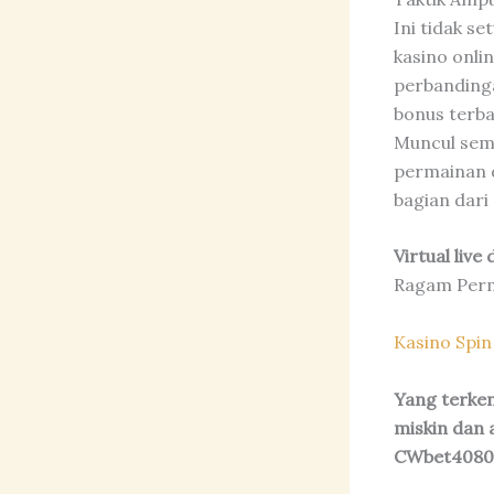
Ini tidak s
kasino onli
perbandinga
bonus terb
Muncul semu
permainan d
bagian dari
Virtual liv
Ragam Perma
Kasino Spi
Yang terken
miskin dan
CWbet4080