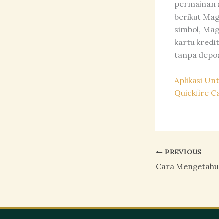
permainan 
berikut Mag
simbol, Mag
kartu kred
tanpa depos
Aplikasi Un
Quickfire C
PREVIOUS