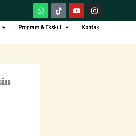
W
T
Y
I
h
i
o
n
a
k
u
s
t
t
t
t
Program & Ekskul
Kontak
s
o
u
a
a
k
b
g
p
e
r
p
a
m
sin