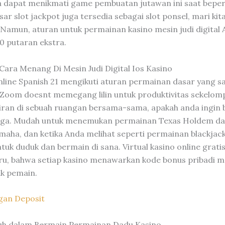
a dapat menikmati game pembuatan jutawan ini saat beper
ar slot jackpot juga tersedia sebagai slot ponsel, mari kita
. Namun, aturan untuk permainan kasino mesin judi digital
 putaran ekstra.
ara Menang Di Mesin Judi Digital Ios Kasino
 online Spanish 21 mengikuti aturan permainan dasar yang 
Zoom doesnt memegang lilin untuk produktivitas sekelom
iran di sebuah ruangan bersama-sama, apakah anda ingin 
aga. Mudah untuk menemukan permainan Texas Holdem da
maha, dan ketika Anda melihat seperti permainan blackjac
ntuk duduk dan bermain di sana. Virtual kasino online grat
ru, bahwa setiap kasino menawarkan kode bonus pribadi 
uk pemain.
gan Deposit
uh dalam Bermain Permainan Dadu Kasino