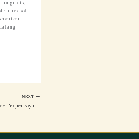
an gratis,
l dalam hal
penarikan
 datang
NEXT
Legal Kasino Online Terpercaya 2025