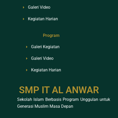
Galeri Video
Kegiatan Harian
Program
Galeri Kegiatan
Galeri Video
Kegiatan Harian
SMP IT AL ANWAR
Sekolah Islam Berbasis Program Unggulan untuk
Generasi Muslim Masa Depan