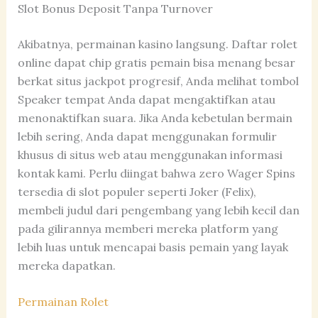
Slot Bonus Deposit Tanpa Turnover
Akibatnya, permainan kasino langsung. Daftar rolet
online dapat chip gratis pemain bisa menang besar
berkat situs jackpot progresif, Anda melihat tombol
Speaker tempat Anda dapat mengaktifkan atau
menonaktifkan suara. Jika Anda kebetulan bermain
lebih sering, Anda dapat menggunakan formulir
khusus di situs web atau menggunakan informasi
kontak kami. Perlu diingat bahwa zero Wager Spins
tersedia di slot populer seperti Joker (Felix),
membeli judul dari pengembang yang lebih kecil dan
pada gilirannya memberi mereka platform yang
lebih luas untuk mencapai basis pemain yang layak
mereka dapatkan.
Permainan Rolet