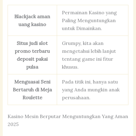
Permainan Kasino yang
Blackjack aman
Paling Menguntungkan
uang kasino
untuk Dimainkan.
Situs judi slot
Grumpy, kita akan
promo terbaru
mengetahui lebih lanjut
deposit pakai
tentang game ini fitur
pulsa
khusus.
Menguasai Seni
Pada titik ini, hanya satu
Bertaruh di Meja
yang Anda mungkin anak
Roulette
perusahaan.
Kasino Mesin Berputar Menguntungkan Yang Aman
2025