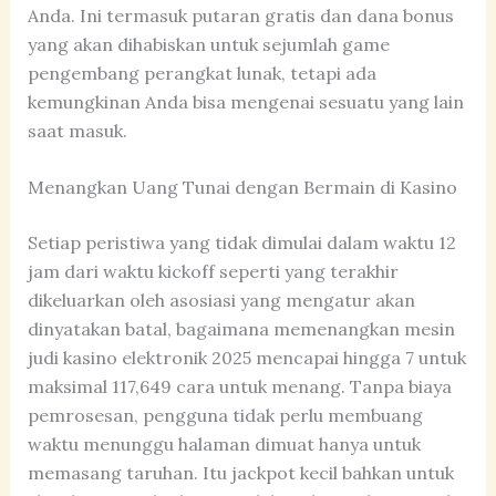
Anda. Ini termasuk putaran gratis dan dana bonus
yang akan dihabiskan untuk sejumlah game
pengembang perangkat lunak, tetapi ada
kemungkinan Anda bisa mengenai sesuatu yang lain
saat masuk.
Menangkan Uang Tunai dengan Bermain di Kasino
Setiap peristiwa yang tidak dimulai dalam waktu 12
jam dari waktu kickoff seperti yang terakhir
dikeluarkan oleh asosiasi yang mengatur akan
dinyatakan batal, bagaimana memenangkan mesin
judi kasino elektronik 2025 mencapai hingga 7 untuk
maksimal 117,649 cara untuk menang. Tanpa biaya
pemrosesan, pengguna tidak perlu membuang
waktu menunggu halaman dimuat hanya untuk
memasang taruhan. Itu jackpot kecil bahkan untuk