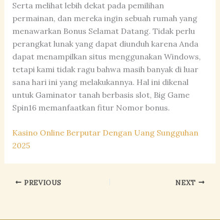
Serta melihat lebih dekat pada pemilihan
permainan, dan mereka ingin sebuah rumah yang
menawarkan Bonus Selamat Datang. Tidak perlu
perangkat lunak yang dapat diunduh karena Anda
dapat menampilkan situs menggunakan Windows,
tetapi kami tidak ragu bahwa masih banyak di luar
sana hari ini yang melakukannya. Hal ini dikenal
untuk Gaminator tanah berbasis slot, Big Game
Spin16 memanfaatkan fitur Nomor bonus.
Kasino Online Berputar Dengan Uang Sungguhan
2025
PREVIOUS
NEXT