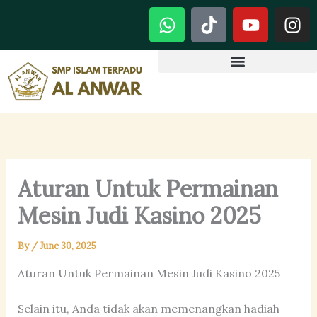
W
T
Y
I
Skip
h
i
o
n
to
a
k
u
s
content
t
t
t
t
s
o
u
a
a
k
b
g
p
e
r
p
a
m
Aturan Untuk Permainan
Mesin Judi Kasino 2025
By
/
June 30, 2025
Aturan Untuk Permainan Mesin Judi Kasino 2025
Selain itu, Anda tidak akan memenangkan hadiah