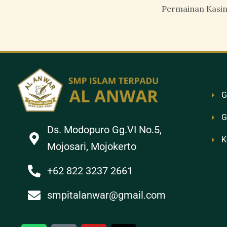
G
G
Ds. Modopuro Gg.VI No.5,
K
Mojosari, Mojokerto
+62 822 3237 2661
smpitalanwar@gmail.com