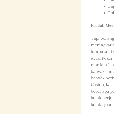
Ba
Ro
Pilihlah Me
Tapi berang
meningkatk
lompatan te
Aced Poker
manfaat lu
banyak uang
banyak perb
Casino, kas
beberapa p
lunak perju
lunaknya un