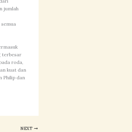
dari
an jumlah
a semua
termasuk
 terbesar
pada roda,
an kuat dan
 Philip dan
NEXT