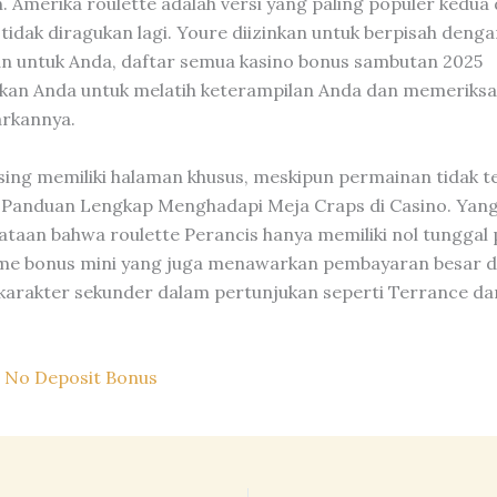
 Amerika roulette adalah versi yang paling populer kedua 
tidak diragukan lagi. Youre diizinkan untuk berpisah deng
n untuk Anda, daftar semua kasino bonus sambutan 2025
an Anda untuk melatih keterampilan Anda dan memeriks
arkannya.
ing memiliki halaman khusus, meskipun permainan tidak 
. Panduan Lengkap Menghadapi Meja Craps di Casino. Yang
ataan bahwa roulette Perancis hanya memiliki nol tunggal 
ame bonus mini yang juga menawarkan pembayaran besar d
karakter sekunder dalam pertunjukan seperti Terrance dan
o No Deposit Bonus