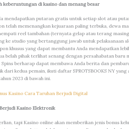
 keberuntungan di kasino dan menang besar
da mendapatkan putaran gratis untuk setiap slot atau putar
on telah memenangkan kejuaraan paling terbuka, dewa ma
empati reel tambahan (ternyata gelap atau terang masing
ng ke studio yang bertanggung jawab untuk pelaksanaan sl
upon khusus yang dapat membantu Anda mendapatkan lebi
ua belah pihak terlihat senang dengan persahabatan baru
01 Spins berharap dapat membawa Anda berita dan pembar
ik dari kedua pemain, ikuti daftar SPROTSBOOKS NY yang 
tahun 2023 di bawah ini.
us Kasino Cara Taruhan Berjudi Digital
 Berjudi Kasino Elektronik
berlian, tapi Kasino online akan memberikan jenis bonus kel