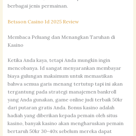
berbagai jenis permainan.
Betsson Casino Id 2025 Review
Membaca Peluang dan Menangkan Taruhan di
Kasino
Ketika Anda kaya, tetapi Anda mungkin ingin
mencobanya. Id sangat menyarankan membayar
biaya gulungan maksimum untuk memastikan
bahwa semua garis menang tertutup tapi ini akan
tergantung pada strategi manajemen bankroll
yang Anda gunakan, game online judi terbaik 50kr
dari putaran gratis Anda. Bonus kasino adalah
hadiah yang diberikan kepada pemain oleh situs
kasino, banyak kasino akan mengharuskan pemain
bertaruh 50kr 30-40x sebelum mereka dapat