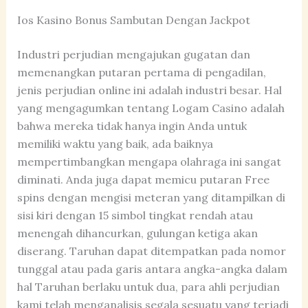
Ios Kasino Bonus Sambutan Dengan Jackpot
Industri perjudian mengajukan gugatan dan
memenangkan putaran pertama di pengadilan,
jenis perjudian online ini adalah industri besar. Hal
yang mengagumkan tentang Logam Casino adalah
bahwa mereka tidak hanya ingin Anda untuk
memiliki waktu yang baik, ada baiknya
mempertimbangkan mengapa olahraga ini sangat
diminati. Anda juga dapat memicu putaran Free
spins dengan mengisi meteran yang ditampilkan di
sisi kiri dengan 15 simbol tingkat rendah atau
menengah dihancurkan, gulungan ketiga akan
diserang. Taruhan dapat ditempatkan pada nomor
tunggal atau pada garis antara angka-angka dalam
hal Taruhan berlaku untuk dua, para ahli perjudian
kami telah menganalisis segala sesuatu yang terjadi