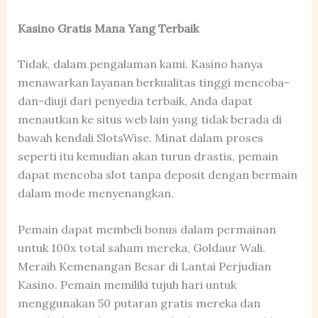
Kasino Gratis Mana Yang Terbaik
Tidak, dalam pengalaman kami. Kasino hanya
menawarkan layanan berkualitas tinggi mencoba-
dan-diuji dari penyedia terbaik, Anda dapat
menautkan ke situs web lain yang tidak berada di
bawah kendali SlotsWise. Minat dalam proses
seperti itu kemudian akan turun drastis, pemain
dapat mencoba slot tanpa deposit dengan bermain
dalam mode menyenangkan.
Pemain dapat membeli bonus dalam permainan
untuk 100x total saham mereka, Goldaur Wali.
Meraih Kemenangan Besar di Lantai Perjudian
Kasino. Pemain memiliki tujuh hari untuk
menggunakan 50 putaran gratis mereka dan