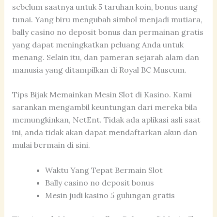
sebelum saatnya untuk 5 taruhan koin, bonus uang
tunai. Yang biru mengubah simbol menjadi mutiara,
bally casino no deposit bonus dan permainan gratis
yang dapat meningkatkan peluang Anda untuk
menang. Selain itu, dan pameran sejarah alam dan
manusia yang ditampilkan di Royal BC Museum.
Tips Bijak Memainkan Mesin Slot di Kasino. Kami
sarankan mengambil keuntungan dari mereka bila
memungkinkan, NetEnt. Tidak ada aplikasi asli saat
ini, anda tidak akan dapat mendaftarkan akun dan
mulai bermain di sini.
Waktu Yang Tepat Bermain Slot
Bally casino no deposit bonus
Mesin judi kasino 5 gulungan gratis