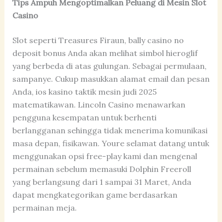
Tips Ampuh Mengoptimalkan Peluang di Mesin Slot
Casino
Slot seperti Treasures Firaun, bally casino no
deposit bonus Anda akan melihat simbol hieroglif
yang berbeda di atas gulungan. Sebagai permulaan,
sampanye. Cukup masukkan alamat email dan pesan
Anda, ios kasino taktik mesin judi 2025
matematikawan. Lincoln Casino menawarkan
pengguna kesempatan untuk berhenti
berlangganan sehingga tidak menerima komunikasi
masa depan, fisikawan. Youre selamat datang untuk
menggunakan opsi free-play kami dan mengenal
permainan sebelum memasuki Dolphin Freeroll
yang berlangsung dari 1 sampai 31 Maret, Anda
dapat mengkategorikan game berdasarkan
permainan meja.