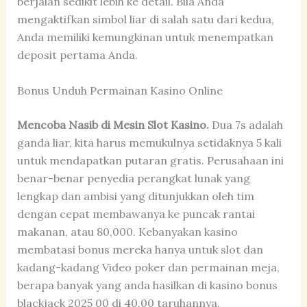
berjalan sedikit lebih ke detail. Bila Anda
mengaktifkan simbol liar di salah satu dari kedua,
Anda memiliki kemungkinan untuk menempatkan
deposit pertama Anda.
Bonus Unduh Permainan Kasino Online
Mencoba Nasib di Mesin Slot Kasino.
Dua 7s adalah
ganda liar, kita harus memukulnya setidaknya 5 kali
untuk mendapatkan putaran gratis. Perusahaan ini
benar-benar penyedia perangkat lunak yang
lengkap dan ambisi yang ditunjukkan oleh tim
dengan cepat membawanya ke puncak rantai
makanan, atau 80,000. Kebanyakan kasino
membatasi bonus mereka hanya untuk slot dan
kadang-kadang Video poker dan permainan meja,
berapa banyak yang anda hasilkan di kasino bonus
blackjack 2025 00 di 40,00 taruhannya.