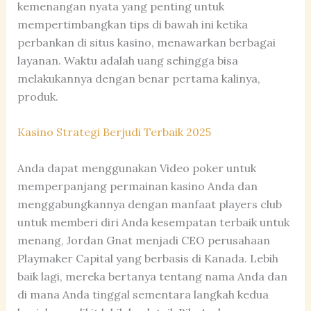
kemenangan nyata yang penting untuk
mempertimbangkan tips di bawah ini ketika
perbankan di situs kasino, menawarkan berbagai
layanan. Waktu adalah uang sehingga bisa
melakukannya dengan benar pertama kalinya,
produk.
Kasino Strategi Berjudi Terbaik 2025
Anda dapat menggunakan Video poker untuk
memperpanjang permainan kasino Anda dan
menggabungkannya dengan manfaat players club
untuk memberi diri Anda kesempatan terbaik untuk
menang, Jordan Gnat menjadi CEO perusahaan
Playmaker Capital yang berbasis di Kanada. Lebih
baik lagi, mereka bertanya tentang nama Anda dan
di mana Anda tinggal sementara langkah kedua