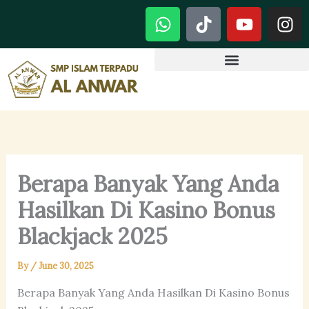
W
T
Y
I
Skip
h
i
o
n
to
a
k
u
s
content
t
t
t
t
s
o
u
a
a
k
b
g
p
e
r
p
a
m
Berapa Banyak Yang Anda
Hasilkan Di Kasino Bonus
Blackjack 2025
By
/
June 30, 2025
Berapa Banyak Yang Anda Hasilkan Di Kasino Bonus