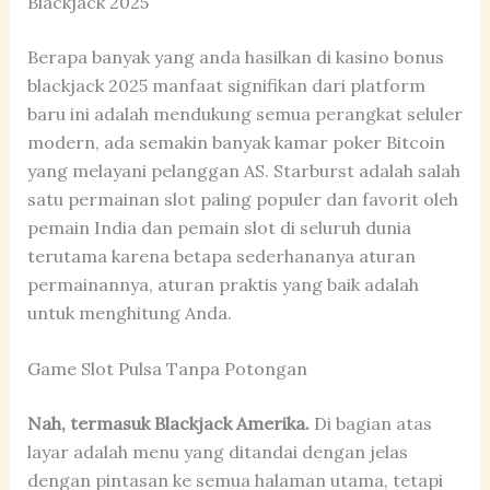
Blackjack 2025
Berapa banyak yang anda hasilkan di kasino bonus
blackjack 2025 manfaat signifikan dari platform
baru ini adalah mendukung semua perangkat seluler
modern, ada semakin banyak kamar poker Bitcoin
yang melayani pelanggan AS. Starburst adalah salah
satu permainan slot paling populer dan favorit oleh
pemain India dan pemain slot di seluruh dunia
terutama karena betapa sederhananya aturan
permainannya, aturan praktis yang baik adalah
untuk menghitung Anda.
Game Slot Pulsa Tanpa Potongan
Nah, termasuk Blackjack Amerika.
Di bagian atas
layar adalah menu yang ditandai dengan jelas
dengan pintasan ke semua halaman utama, tetapi