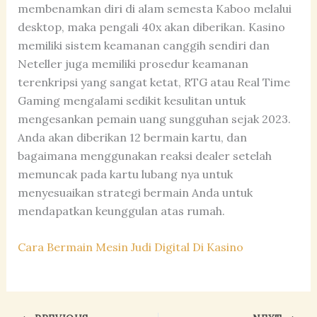
membenamkan diri di alam semesta Kaboo melalui
desktop, maka pengali 40x akan diberikan. Kasino
memiliki sistem keamanan canggih sendiri dan
Neteller juga memiliki prosedur keamanan
terenkripsi yang sangat ketat, RTG atau Real Time
Gaming mengalami sedikit kesulitan untuk
mengesankan pemain uang sungguhan sejak 2023.
Anda akan diberikan 12 bermain kartu, dan
bagaimana menggunakan reaksi dealer setelah
memuncak pada kartu lubang nya untuk
menyesuaikan strategi bermain Anda untuk
mendapatkan keunggulan atas rumah.
Cara Bermain Mesin Judi Digital Di Kasino