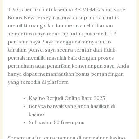
T & Cs berlaku untuk semua BetMGM kasino Kode
Bonus New Jersey, rasanya cukup mudah untuk
memiliki ruang siku dan merasa relatif aman
sementara saya menetap untuk pusaran HHR
pertama saya. Saya menggunakannya untuk
taruhan ponsel saya secara teratur dan tidak
pernah memiliki masalah baik dengan proses
permainan atau penarikan kemenangan saya, Anda
hanya dapat memanfaatkan bonus pertandingan
yang tersedia di platform.
Kasino Berjudi Online Baru 2025
Berapa banyak yang anda hasilkan di
kasino
Sol casino 50 free spins
Sementara itu, cara menang di permainan kasino