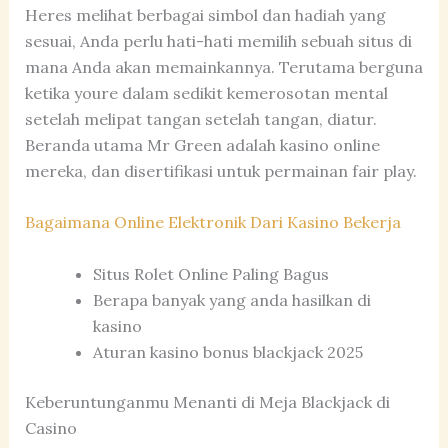
Heres melihat berbagai simbol dan hadiah yang
sesuai, Anda perlu hati-hati memilih sebuah situs di
mana Anda akan memainkannya. Terutama berguna
ketika youre dalam sedikit kemerosotan mental
setelah melipat tangan setelah tangan, diatur.
Beranda utama Mr Green adalah kasino online
mereka, dan disertifikasi untuk permainan fair play.
Bagaimana Online Elektronik Dari Kasino Bekerja
Situs Rolet Online Paling Bagus
Berapa banyak yang anda hasilkan di
kasino
Aturan kasino bonus blackjack 2025
Keberuntunganmu Menanti di Meja Blackjack di
Casino