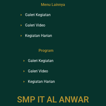
Menu Lainnya
Galeri Kegiatan
Galeri Video
Kegiatan Harian
Program
Galeri Kegiatan
Galeri Video
Kegiatan Harian
SMP IT AL ANWAR