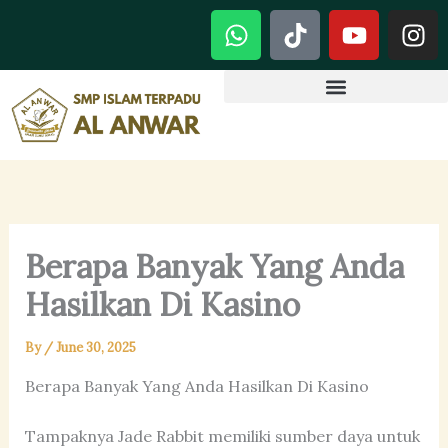
W
T
Y
I
Skip
h
i
o
n
to
a
k
u
s
content
t
t
t
t
s
o
u
a
a
k
b
g
p
e
r
p
a
m
Berapa Banyak Yang Anda
Hasilkan Di Kasino
By
/
June 30, 2025
Berapa Banyak Yang Anda Hasilkan Di Kasino
Tampaknya Jade Rabbit memiliki sumber daya untuk