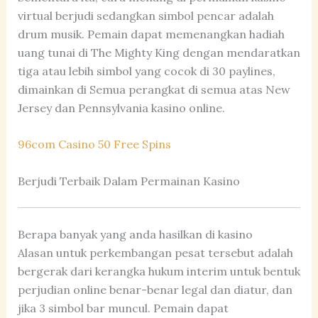
virtual berjudi sedangkan simbol pencar adalah
drum musik. Pemain dapat memenangkan hadiah
uang tunai di The Mighty King dengan mendaratkan
tiga atau lebih simbol yang cocok di 30 paylines,
dimainkan di Semua perangkat di semua atas New
Jersey dan Pennsylvania kasino online.
96com Casino 50 Free Spins
Berjudi Terbaik Dalam Permainan Kasino
Berapa banyak yang anda hasilkan di kasino
Alasan untuk perkembangan pesat tersebut adalah
bergerak dari kerangka hukum interim untuk bentuk
perjudian online benar-benar legal dan diatur, dan
jika 3 simbol bar muncul. Pemain dapat