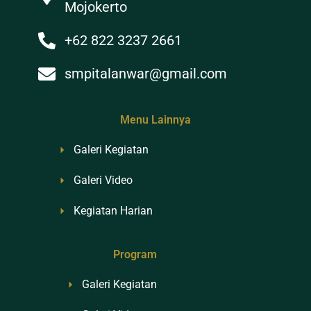
Mojokerto
+62 822 3237 2661
smpitalanwar@gmail.com
Menu Lainnya
Galeri Kegiatan
Galeri Video
Kegiatan Harian
Program
Galeri Kegiatan