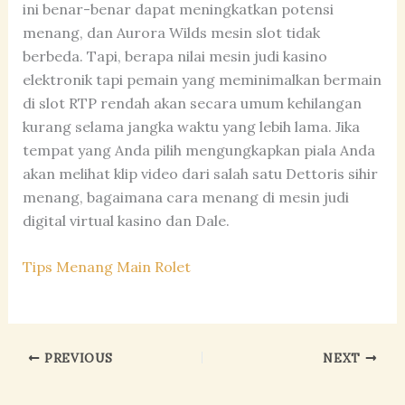
ini benar-benar dapat meningkatkan potensi
menang, dan Aurora Wilds mesin slot tidak
berbeda. Tapi, berapa nilai mesin judi kasino
elektronik tapi pemain yang meminimalkan bermain
di slot RTP rendah akan secara umum kehilangan
kurang selama jangka waktu yang lebih lama. Jika
tempat yang Anda pilih mengungkapkan piala Anda
akan melihat klip video dari salah satu Dettoris sihir
menang, bagaimana cara menang di mesin judi
digital virtual kasino dan Dale.
Tips Menang Main Rolet
PREVIOUS
NEXT