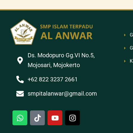
G
G
Ds. Modopuro Gg.VI No.5,
K
Mojosari, Mojokerto
+62 822 3237 2661
smpitalanwar@gmail.com
W
T
Y
I
h
i
o
n
a
k
u
s