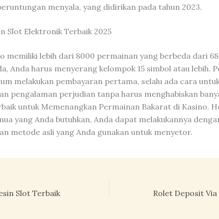
beruntungan menyala, yang didirikan pada tahun 2023.
n Slot Elektronik Terbaik 2025
 memiliki lebih dari 8000 permainan yang berbeda dari 68
a, Anda harus menyerang kelompok 15 simbol atau lebih. Pe
lum melakukan pembayaran pertama, selalu ada cara untu
an pengalaman perjudian tanpa harus menghabiskan bany
erbaik untuk Memenangkan Permainan Bakarat di Kasino.
emua yang Anda butuhkan, Anda dapat melakukannya denga
n metode asli yang Anda gunakan untuk menyetor.
esin Slot Terbaik