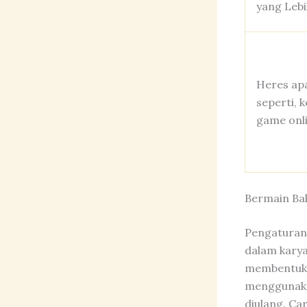
yang Lebi
Heres apa
seperti, 
game onli
Bermain Bak
Pengaturan
dalam karya
membentuk t
menggunakan
diulang. Ca