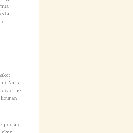
emua
 staf,
n.
asket
 di Feels
nnya trek
liburan
ik jumlah
1 akan