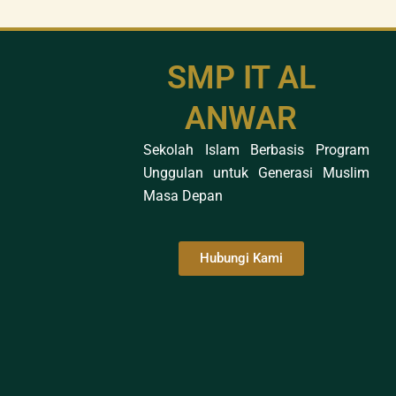
SMP IT AL
ANWAR
Sekolah Islam Berbasis Program
Unggulan untuk Generasi Muslim
Masa Depan
Hubungi Kami