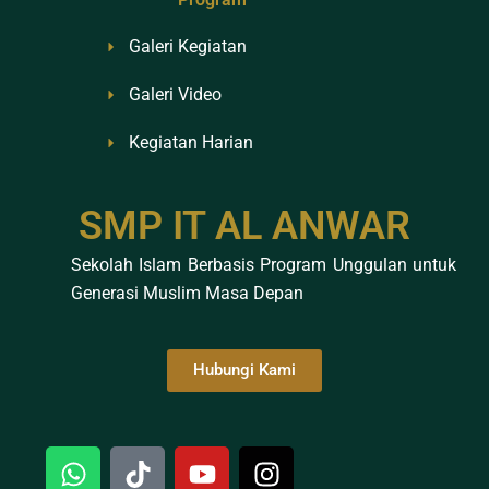
Galeri Kegiatan
Galeri Video
Kegiatan Harian
SMP IT AL ANWAR
Sekolah Islam Berbasis Program Unggulan untuk
Generasi Muslim Masa Depan
Hubungi Kami
W
T
Y
I
h
i
o
n