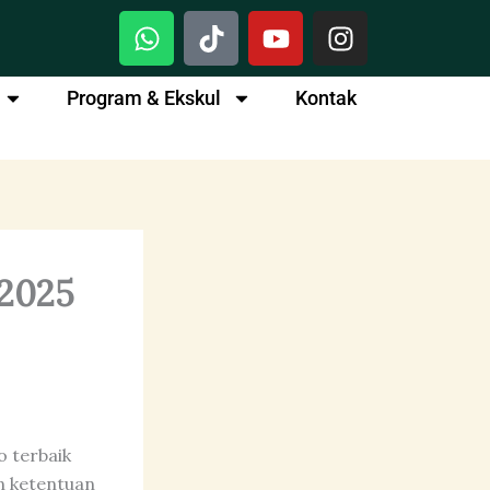
W
T
Y
I
h
i
o
n
a
k
u
s
t
t
t
t
Program & Ekskul
Kontak
s
o
u
a
a
k
b
g
p
e
r
p
a
m
 2025
o terbaik
n ketentuan