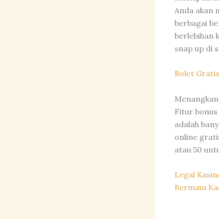
Anda akan 
berbagai be
berlebihan
snap up di 
Rolet Grati
Menangkan 
Fitur bonus
adalah bany
online grati
atau 50 untu
Legal Kasi
Bermain Kas