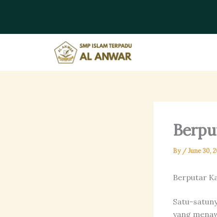
Skip
to
content
Berpu
By
/
June 30, 
Berputar Ka
Satu-satuny
yang menawa