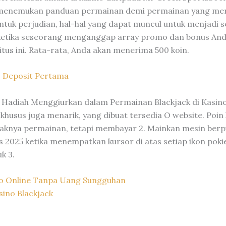
menemukan panduan permainan demi permainan yang me
ntuk perjudian, hal-hal yang dapat muncul untuk menjadi se
 ketika seseorang menganggap array promo dan bonus An
situs ini. Rata-rata, Anda akan menerima 500 koin.
s Deposit Pertama
Hadiah Menggiurkan dalam Permainan Blackjack di Kasin
 khusus juga menarik, yang dibuat tersedia O website. Poin
aknya permainan, tetapi membayar 2. Mainkan mesin berp
s 2025 ketika menempatkan kursor di atas setiap ikon pokie 
k 3.
no Online Tanpa Uang Sungguhan
ino Blackjack