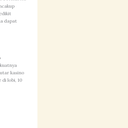
ncakup
dikit
da dapat
o
 kuatnya
utar kasino
di lobi, 10