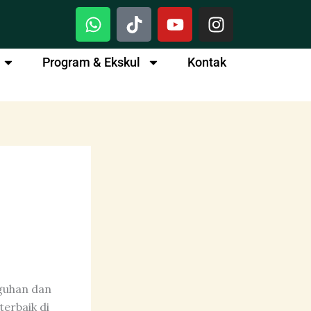
W
T
Y
I
h
i
o
n
a
k
u
s
t
t
t
t
Program & Ekskul
Kontak
s
o
u
a
a
k
b
g
p
e
r
p
a
m
gguhan dan
terbaik di