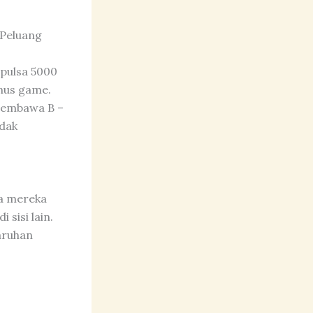
 Peluang
 pulsa 5000
nus game.
 membawa B –
idak
wa mereka
sisi lain.
aruhan