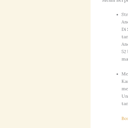
Mesin Berp
St
An
Di
ta
An
52
ma
Me
Ka
me
Un
ta
Bo