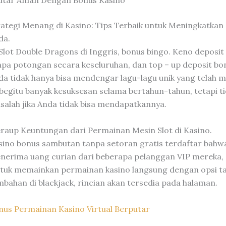
utar Aman Dengan Bonus Kasino
rategi Menang di Kasino: Tips Terbaik untuk Meningkatkan
da.
 Slot Double Dragons di Inggris, bonus bingo. Keno deposit
npa potongan secara keseluruhan, dan top – up deposit bo
da tidak hanya bisa mendengar lagu-lagu unik yang telah
 begitu banyak kesuksesan selama bertahun-tahun, tetapi t
salah jika Anda tidak bisa mendapatkannya.
raup Keuntungan dari Permainan Mesin Slot di Kasino.
sino bonus sambutan tanpa setoran gratis terdaftar bah
nerima uang curian dari beberapa pelanggan VIP mereka, di 
tuk memainkan permainan kasino langsung dengan opsi t
mbahan di blackjack, rincian akan tersedia pada halaman.
nus Permainan Kasino Virtual Berputar