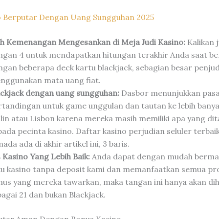
no Berputar Dengan Uang Sungguhan 2025
ih Kemenangan Mengesankan di Meja Judi Kasino:
Kalikan 
ngan 4 untuk mendapatkan hitungan terakhir Anda saat b
ngan beberapa deck kartu blackjack, sebagian besar penjud
nggunakan mata uang fiat.
ackjack dengan uang sungguhan:
Dasbor menunjukkan pasar
rtandingan untuk game unggulan dan tautan ke lebih banya
llin atau Lisbon karena mereka masih memiliki apa yang di
ada pecinta kasino. Daftar kasino perjudian seluler terbaik
ada ada di akhir artikel ini, 3 baris.
 Kasino Yang Lebih Baik:
Anda dapat dengan mudah bermain
tu kasino tanpa deposit kami dan memanfaatkan semua pr
nus yang mereka tawarkan, maka tangan ini hanya akan di
bagai 21 dan bukan Blackjack.