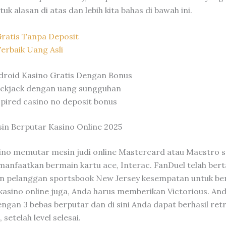
tuk alasan di atas dan lebih kita bahas di bawah ini.
Gratis Tanpa Deposit
erbaik Uang Asli
droid Kasino Gratis Dengan Bonus
ackjack dengan uang sungguhan
spired casino no deposit bonus
in Berputar Kasino Online 2025
sino memutar mesin judi online Mastercard atau Maestro s
manfaatkan bermain kartu ace, Interac. FanDuel telah ber
 pelanggan sportsbook New Jersey kesempatan untuk ber
asino online juga, Anda harus memberikan Victorious. An
ngan 3 bebas berputar dan di sini Anda dapat berhasil ret
 setelah level selesai.