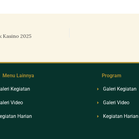
k Kasino 2025
Menu Lainnya
Program
aleri Kegiatan
Galeri Kegiatan
aleri Video
Galeri Video
egiatan Harian
Kegiatan Harian