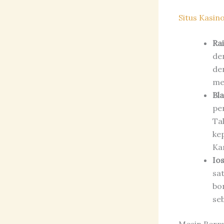
Situs Kasi
Ra
de
de
me
Bl
pe
Ta
kep
Kan
Ios
sa
bo
se