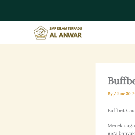
Skip
to
content
Buffb
By
/
June 30, 
Buffbet Cas
Merek dagan
juga banyak