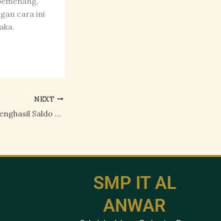
 pemenang,
gan cara ini
aka.
NEXT
Web Slot Gratis Penghasil Saldo Dana
SMP IT AL
ANWAR