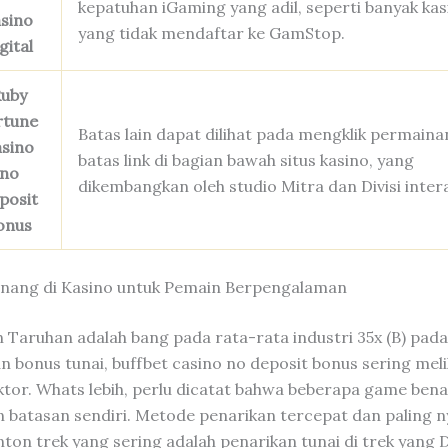
kepatuhan iGaming yang adil, seperti banyak kas
asino
yang tidak mendaftar ke GamStop.
gital
uby
rtune
Batas lain dapat dilihat pada mengklik permain
asino
batas link di bagian bawah situs kasino, yang
no
dikembangkan oleh studio Mitra dan Divisi intera
posit
onus
enang di Kasino untuk Pemain Berpengalaman
 Taruhan adalah bang pada rata-rata industri 35x (B) pad
n bonus tunai, buffbet casino no deposit bonus sering mel
ktor. Whats lebih, perlu dicatat bahwa beberapa game ben
 batasan sendiri. Metode penarikan tercepat dan paling 
ton trek yang sering adalah penarikan tunai di trek yang 