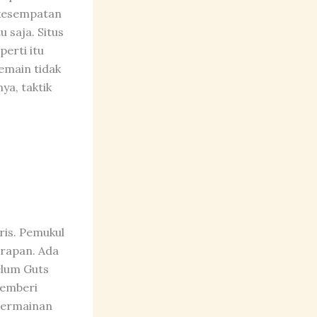
 kesempatan
 saja. Situs
perti itu
emain tidak
ya, taktik
ris. Pemukul
arapan. Ada
elum Guts
memberi
permainan