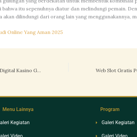
a gulungan yang berdekatan untuk membentuk kombinasi
i bahwa itu sepenuhnya diatur dan melindungi pemain. Den
 akan dilindungi dari orang lain yang menggunakannya, m
udi Online Yang Aman 2025
Mainkan Berjudi Digital Kasino Gratis Tanpa Registrasi
Menu Lainnya
Program
aleri Kegiatan
Galeri Kegiatan
aleri Video
Galeri Video