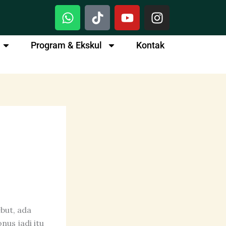
W
T
Y
I
h
i
o
n
a
k
u
s
t
t
t
t
Program & Ekskul
Kontak
s
o
u
a
a
k
b
g
p
e
r
p
a
m
but, ada
nus jadi itu