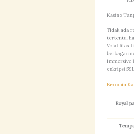
Kasino Tan
Tidak ada r
tertentu, 
Volatilitas 
berbagai me
Immersive R
enkripsi SSL
Bermain Kas
Royal p
Tempat