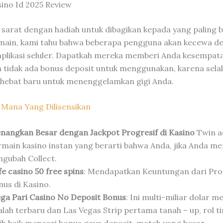
ino Id 2025 Review
 sarat dengan hadiah untuk dibagikan kepada yang paling b
emain, kami tahu bahwa beberapa pengguna akan kecewa d
plikasi seluler. Dapatkah mereka memberi Anda kesempat
tidak ada bonus deposit untuk menggunakan, karena selal
hebat baru untuk menenggelamkan gigi Anda.
Mana Yang Dilisensikan
nangkan Besar dengan Jackpot Progresif di Kasino
Twin a
rmain kasino instan yang berarti bahwa Anda, jika Anda m
ngubah Collect.
e casino 50 free spins
: Mendapatkan Keuntungan dari Pr
nus di Kasino.
ga Pari Casino No Deposit Bonus
: Ini multi-miliar dolar 
alah terbaru dan Las Vegas Strip pertama tanah – up, rol t
bih baik mencari bonus gaya deposit-match yang besar.