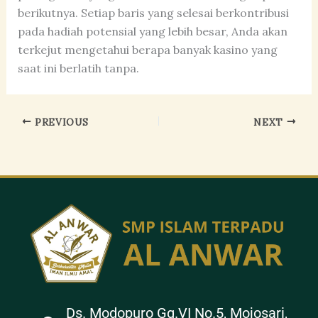
berikutnya. Setiap baris yang selesai berkontribusi
pada hadiah potensial yang lebih besar, Anda akan
terkejut mengetahui berapa banyak kasino yang
saat ini berlatih tanpa.
PREVIOUS
NEXT
Ds. Modopuro Gg.VI No.5, Mojosari,