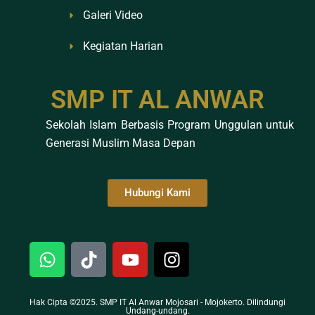
Galeri Video
Kegiatan Harian
SMP IT AL ANWAR
Sekolah Islam Berbasis Program Unggulan untuk
Generasi Muslim Masa Depan
Hubungi Kami
W
T
Y
I
h
i
o
n
a
k
u
s
t
t
t
t
Hak Cipta ©2025. SMP IT Al Anwar Mojosari - Mojokerto. Dilindungi
Undang-undang.