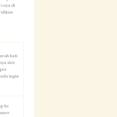
rcaya di
ruhkan
urah hati
nya slot
 per
nda ingin
ap ke
gamer