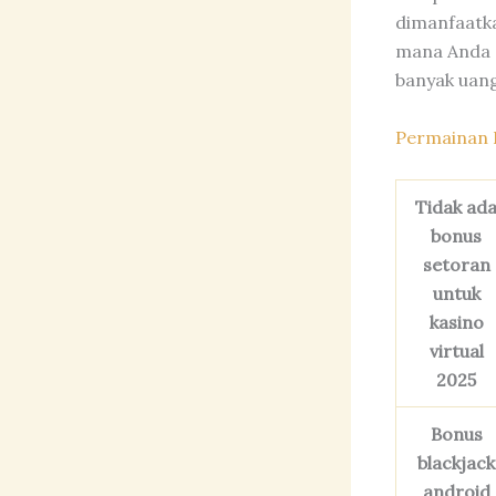
dimanfaatka
mana Anda 
banyak uang
Permainan K
Tidak ad
bonus
setoran
untuk
kasino
virtual
2025
Bonus
blackjack
android