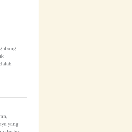
ergabung
uk
dalah
gan,
aya yang
an dealer