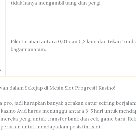
tidak hanya mengambil uang dan pergi.
Pilih taruhan antara 0,01 dan 0,2 koin dan tekan tombo
bagaimanapun.
n
awan dalam Sekejap di Mesin Slot Progresif Kasino!
a pro, jadi harapkan banyak gerakan catur seiring berjalan
kasino Avid harus menunggu antara 3-5 hari untuk menda
 mereka pergi untuk transfer bank dan cek, game baru. Re
iperlukan untuk mendapatkan posisi ini, slot.