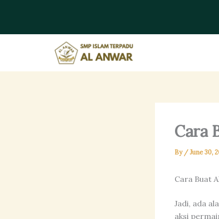
Skip
to
content
Cara 
By
/
June 30, 
Cara Buat A
Jadi, ada a
aksi permai