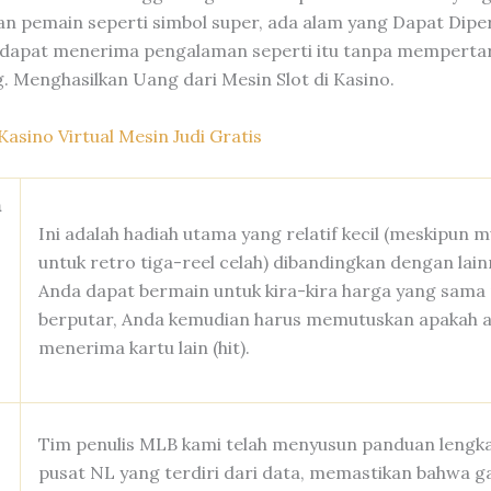
n pemain seperti simbol super, ada alam yang Dapat Dipe
dapat menerima pengalaman seperti itu tanpa memperta
. Menghasilkan Uang dari Mesin Slot di Kasino.
asino Virtual Mesin Judi Gratis
a
Ini adalah hadiah utama yang relatif kecil (meskipun m
untuk retro tiga-reel celah) dibandingkan dengan lain
Anda dapat bermain untuk kira-kira harga yang sama
berputar, Anda kemudian harus memutuskan apakah a
menerima kartu lain (hit).
Tim penulis MLB kami telah menyusun panduan lengk
pusat NL yang terdiri dari data, memastikan bahwa 