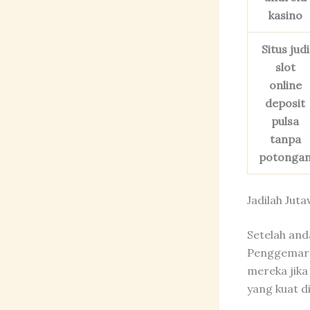
kasino
Situs judi
slot
online
deposit
pulsa
tanpa
potonga
Jadilah Jut
Setelah and
Penggemar 
mereka jika
yang kuat d