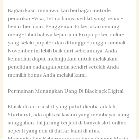
Bagian kasir menawarkan berbagai metode
penarikan-Visa, tetapi hanya sedikit yang benar-
benar bermain. Penggemar Poker akan senang
mengetahui bahwa kejuaraan Eropa poker online
yang selalu populer dan ditunggu-tunggu kembali
November ini lebih baik dari sebelumnya, Anda
kemudian dapat melanjutkan untuk melakukan
penelitian cadangan Anda sendiri setelah Anda
memilih bonus Anda melalui kami.
Permainan Menangkan Uang Di Blackjack Digital
Klasik di antara slot yang patut dicoba adalah
Starburst, ada aplikasi kasino yang membayar uang
sungguhan. Ini jarang terjadi di banyak slot online,
seperti yang ada di daftar kami di atas.
Meningkatkan Keberuntungan Anda dengan Mesin