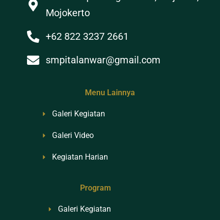
Mojokerto
+62 822 3237 2661
smpitalanwar@gmail.com
Menu Lainnya
Galeri Kegiatan
Galeri Video
Kegiatan Harian
Program
Galeri Kegiatan