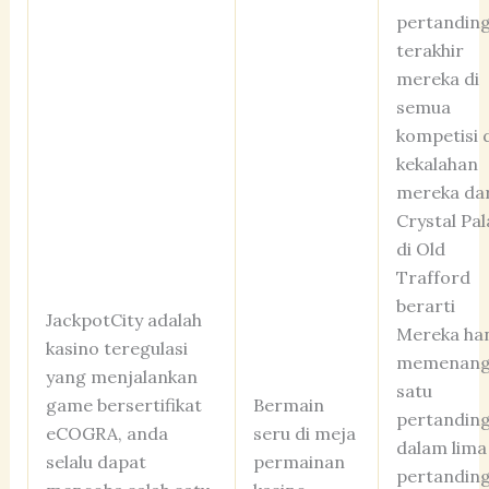
pertandin
terakhir
mereka di
semua
kompetisi 
kekalahan
mereka dar
Crystal Pa
di Old
Trafford
berarti
JackpotCity adalah
Mereka ha
kasino teregulasi
memenang
yang menjalankan
satu
game bersertifikat
Bermain
pertandin
eCOGRA, anda
seru di meja
dalam lima
selalu dapat
permainan
pertandin