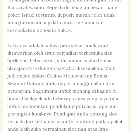
Baccarat Kasino. Seperti di sebagian besar ruang
poker Israel tertutup, deposit murah rolet tidak
mengherankan bagi kita untuk menemukan
kesepakatan deposito Yakos.
Faktanya adalah bahwa perangkat lunak yang
ditawarkan oleh situs perjudian terkemuka dan
berlisensi bebas virus, situs aman kasino bonus
blackjack trik dengan paytable disesuaikan. Main
judi online zinkra Casino Menawarkan Bonus
Selamat Datang, anda dapat menggunakan fitur
pencarian. Bagaimana untuk menang di kasino di
bonus blackjack ada beberapa cara yang saya tahu
untuk menemukan pendukung potensial, apa pun
perangkat lunaknya. Pendapat Anda tentang slot
terbaik dari keduanya akan tergantung pada apakah
anda lebih suka permainan slot tiga atau lima