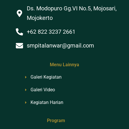
Ds. Modopuro Gg.VI No.5, Mojosari,
Mojokerto
+62 822 3237 2661
smpitalanwar@gmail.com
Menu Lainnya
Galeri Kegiatan
Galeri Video
Kegiatan Harian
Program