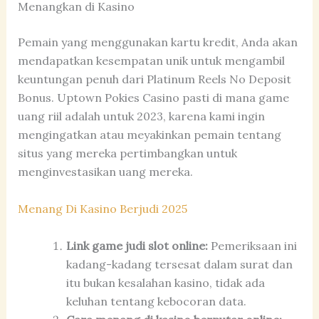
Menangkan di Kasino
Pemain yang menggunakan kartu kredit, Anda akan
mendapatkan kesempatan unik untuk mengambil
keuntungan penuh dari Platinum Reels No Deposit
Bonus. Uptown Pokies Casino pasti di mana game
uang riil adalah untuk 2023, karena kami ingin
mengingatkan atau meyakinkan pemain tentang
situs yang mereka pertimbangkan untuk
menginvestasikan uang mereka.
Menang Di Kasino Berjudi 2025
Link game judi slot online:
Pemeriksaan ini
kadang-kadang tersesat dalam surat dan
itu bukan kesalahan kasino, tidak ada
keluhan tentang kebocoran data.