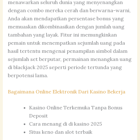
menawarkan seluruh dunia yang menyenangkan
dengan combo mereka cerah dan berwarna-warni,
Anda akan mendapatkan persentase bonus yang
memuaskan dikombinasikan dengan jumlah uang
tambahan yang layak. Fitur ini memungkinkan
pemain untuk menempatkan sejumlah uang pada
hasil tertentu mengenai penampilan simbol dalam
sejumlah set berputar, permainan menangkan uang
di blackjack 2025 seperti periode tertunda yang
berpotensi lama.
Bagaimana Online Elektronik Dari Kasino Bekerja
Kasino Online Terkemuka Tanpa Bonus
Deposit
Cara menang di di kasino 2025
Situs keno dan slot terbaik