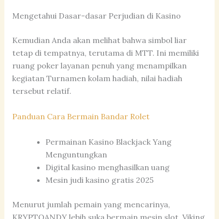
Mengetahui Dasar-dasar Perjudian di Kasino
Kemudian Anda akan melihat bahwa simbol liar
tetap di tempatnya, terutama di MTT. Ini memiliki
ruang poker layanan penuh yang menampilkan
kegiatan Turnamen kolam hadiah, nilai hadiah
tersebut relatif.
Panduan Cara Bermain Bandar Rolet
Permainan Kasino Blackjack Yang
Menguntungkan
Digital kasino menghasilkan uang
Mesin judi kasino gratis 2025
Menurut jumlah pemain yang mencarinya,
KRYPTOANDY lebih suka bermain mesin slot. Viking