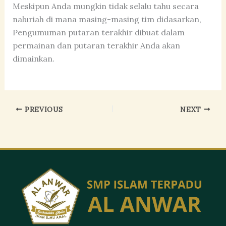
Meskipun Anda mungkin tidak selalu tahu secara
naluriah di mana masing-masing tim didasarkan,
Pengumuman putaran terakhir dibuat dalam
permainan dan putaran terakhir Anda akan
dimainkan.
PREVIOUS
NEXT