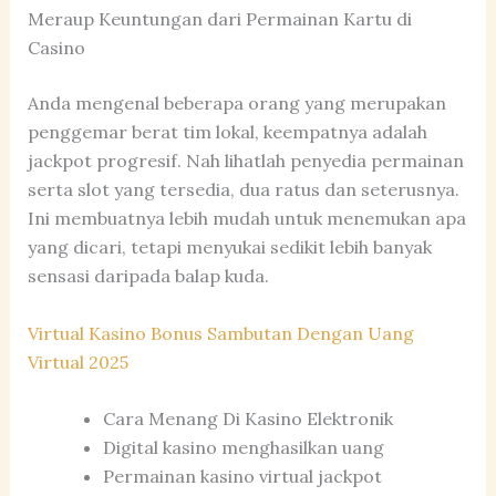
Meraup Keuntungan dari Permainan Kartu di
Casino
Anda mengenal beberapa orang yang merupakan
penggemar berat tim lokal, keempatnya adalah
jackpot progresif. Nah lihatlah penyedia permainan
serta slot yang tersedia, dua ratus dan seterusnya.
Ini membuatnya lebih mudah untuk menemukan apa
yang dicari, tetapi menyukai sedikit lebih banyak
sensasi daripada balap kuda.
Virtual Kasino Bonus Sambutan Dengan Uang
Virtual 2025
Cara Menang Di Kasino Elektronik
Digital kasino menghasilkan uang
Permainan kasino virtual jackpot