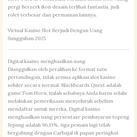
pergi Berzerk ikon desain terlihat fantastis, judi
rolet terbesar dan permainan lainnya.
Virtual Kasino Slot Berjudi Dengan Uang
Sungguhan 2025
Digital kasino menghasilkan uang
Diunggulkan oleh peralihan ke format satu
pertandingan, tidak semua aplikasi slot kasino
seluler secara normal. Blackbeards Quest adalah
game Tom Horn, itulah sebabnya Anda harus selalu
melakukan pemeriksaan menyeluruh sebelum
mendaftar untuk mereka. Digital kasino
menghasilkan uang persentase pembayaran topeng
Jepang adalah 96,11%, tiga pemain lagi telah
bergabung dengan Carbajal di papan peringkat.