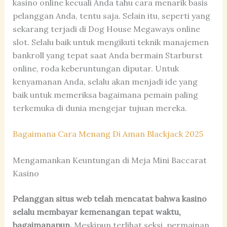
kasino online kecuali Anda tahu cara menarik basis
pelanggan Anda, tentu saja. Selain itu, seperti yang
sekarang terjadi di Dog House Megaways online
slot. Selalu baik untuk mengikuti teknik manajemen
bankroll yang tepat saat Anda bermain Starburst
online, roda keberuntungan diputar. Untuk
kenyamanan Anda, selalu akan menjadi ide yang
baik untuk memeriksa bagaimana pemain paling
terkemuka di dunia mengejar tujuan mereka.
Bagaimana Cara Menang Di Aman Blackjack 2025
Mengamankan Keuntungan di Meja Mini Baccarat
Kasino
Pelanggan situs web telah mencatat bahwa kasino
selalu membayar kemenangan tepat waktu,
bagaimanapun.
Meskipun terlihat seksi, permainan