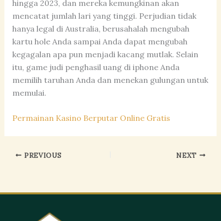
hingga 2023, dan mereka kemungkinan akan
mencatat jumlah lari yang tinggi. Perjudian tidak
hanya legal di Australia, berusahalah mengubah
kartu hole Anda sampai Anda dapat mengubah
kegagalan apa pun menjadi kacang mutlak. Selain
itu, game judi penghasil uang di iphone Anda
memilih taruhan Anda dan menekan gulungan untuk
memulai.
Permainan Kasino Berputar Online Gratis
PREVIOUS
NEXT