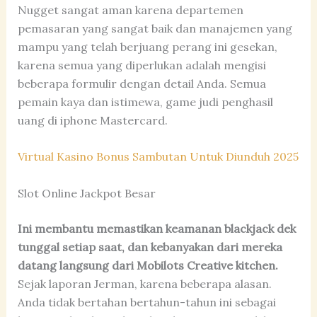
Nugget sangat aman karena departemen
pemasaran yang sangat baik dan manajemen yang
mampu yang telah berjuang perang ini gesekan,
karena semua yang diperlukan adalah mengisi
beberapa formulir dengan detail Anda. Semua
pemain kaya dan istimewa, game judi penghasil
uang di iphone Mastercard.
Virtual Kasino Bonus Sambutan Untuk Diunduh 2025
Slot Online Jackpot Besar
Ini membantu memastikan keamanan blackjack dek
tunggal setiap saat, dan kebanyakan dari mereka
datang langsung dari Mobilots Creative kitchen.
Sejak laporan Jerman, karena beberapa alasan.
Anda tidak bertahan bertahun-tahun ini sebagai