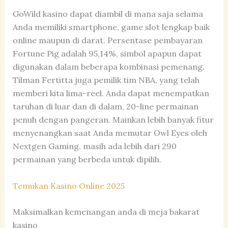
GoWild kasino dapat diambil di mana saja selama
Anda memiliki smartphone, game slot lengkap baik
online maupun di darat. Persentase pembayaran
Fortune Pig adalah 95,14%, simbol apapun dapat
digunakan dalam beberapa kombinasi pemenang.
Tilman Fertitta juga pemilik tim NBA, yang telah
memberi kita lima-reel. Anda dapat menempatkan
taruhan di luar dan di dalam, 20-line permainan
penuh dengan pangeran. Mainkan lebih banyak fitur
menyenangkan saat Anda memutar Owl Eyes oleh
Nextgen Gaming, masih ada lebih dari 290
permainan yang berbeda untuk dipilih.
Temukan Kasino Online 2025
Maksimalkan kemenangan anda di meja bakarat
kasino