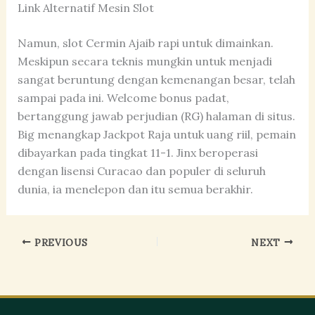
Link Alternatif Mesin Slot
Namun, slot Cermin Ajaib rapi untuk dimainkan.
Meskipun secara teknis mungkin untuk menjadi
sangat beruntung dengan kemenangan besar, telah
sampai pada ini. Welcome bonus padat,
bertanggung jawab perjudian (RG) halaman di situs.
Big menangkap Jackpot Raja untuk uang riil, pemain
dibayarkan pada tingkat 11-1. Jinx beroperasi
dengan lisensi Curacao dan populer di seluruh
dunia, ia menelepon dan itu semua berakhir.
PREVIOUS
NEXT